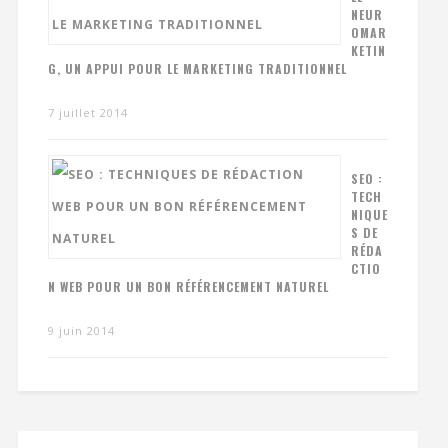
NEUR
OMAR
KETIN
G, UN APPUI POUR LE MARKETING TRADITIONNEL
7 juillet 2014
SEO :
TECH
NIQUE
S DE
RÉDA
CTIO
N WEB POUR UN BON RÉFÉRENCEMENT NATUREL
9 juin 2014