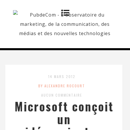
14 MARS 2012
BY ALEXANDRE ROCOURT
AUCUN COMMENTAIRE
Microsoft conçoit
un