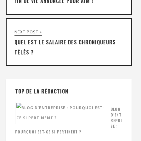
FIN DE VIE ANNONCÉE POUR AIM !
NEXT POST »
QUEL EST LE SALAIRE DES CHRONIQUEURS
TÉLÉS ?
TOP DE LA RÉDACTION
BLOG
D’ENT
REPRI
SE :
POURQUOI EST-CE SI PERTINENT ?