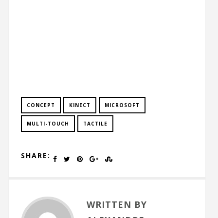
CONCEPT
KINECT
MICROSOFT
MULTI-TOUCH
TACTILE
SHARE:
WRITTEN BY