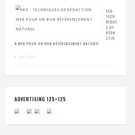
SEO :
TECH
NIQUE
S DE
RÉDA
CTIO
N WEB POUR UN BON RÉFÉRENCEMENT NATUREL
9 juin 2014
ADVERTISING 125×125