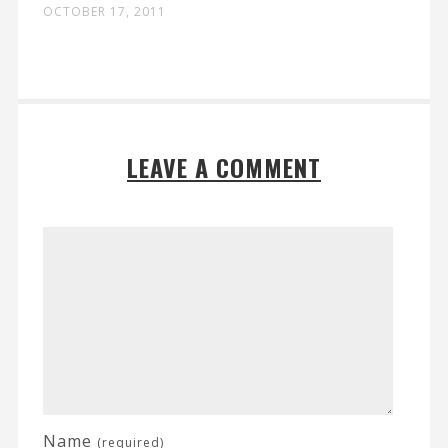
OCTOBER 17, 2011
LEAVE A COMMENT
Name
(required)