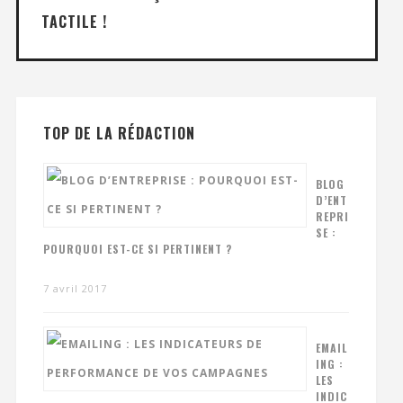
TACTILE !
TOP DE LA RÉDACTION
BLOG
D’ENT
REPRI
SE :
POURQUOI EST-CE SI PERTINENT ?
7 avril 2017
EMAIL
ING :
LES
INDIC