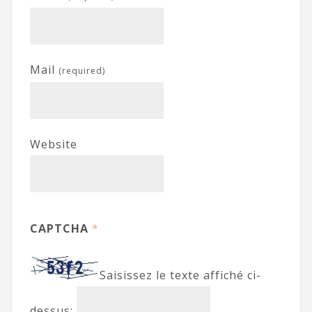
Mail
(required)
Website
CAPTCHA
*
Saisissez le texte affiché ci-
dessus: