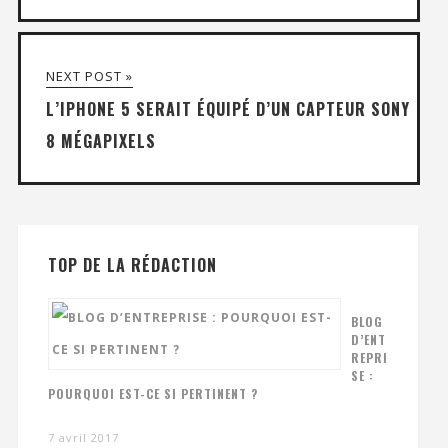
NEXT POST »
L’IPHONE 5 SERAIT ÉQUIPÉ D’UN CAPTEUR SONY
8 MÉGAPIXELS
TOP DE LA RÉDACTION
BLOG
D’ENT
REPRI
SE :
POURQUOI EST-CE SI PERTINENT ?
7 avril 2017