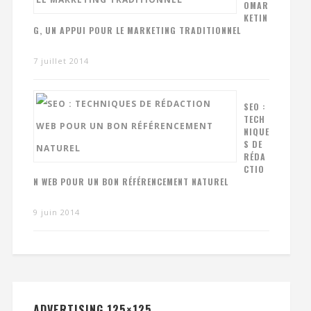
OMAR
KETIN
G, UN APPUI POUR LE MARKETING TRADITIONNEL
7 juillet 2014
SEO :
TECH
NIQUE
S DE
RÉDA
CTIO
N WEB POUR UN BON RÉFÉRENCEMENT NATUREL
9 juin 2014
ADVERTISING 125×125