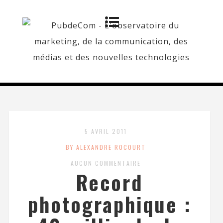
5 AVRIL 2011
BY ALEXANDRE ROCOURT
AUCUN COMMENTAIRE
Record
photographique :