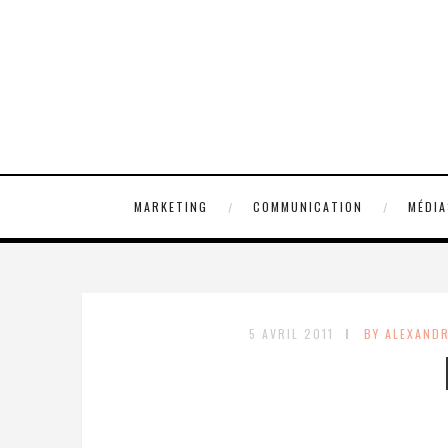
MARKETING
COMMUNICATION
MÉDIA
5 AVRIL 2011
BY ALEXAND