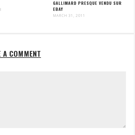
GALLIMARD PRESQUE VENDU SUR
EBAY
3
MARCH 31, 2011
E A COMMENT