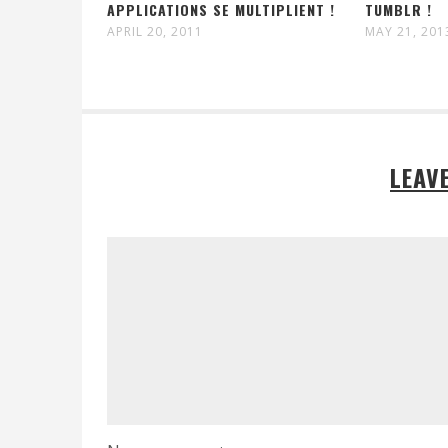
APPLICATIONS SE MULTIPLIENT !
TUMBLR !
APRIL 20, 2011
MAY 21, 201
LEAV