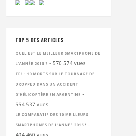
TOP 5 DES ARTICLES
QUEL EST LE MEILLEUR SMARTPHONE DE
- 570 574 vues
L’ANNÉE 2015 ?
TF1 : 10 MORTS SUR LE TOURNAGE DE
DROPPED DANS UN ACCIDENT
-
D’HÉLICOPTÈRE EN ARGENTINE
554 537 vues
LE COMPARATIF DES 10 MEILLEURS
-
SMARTPHONES DE L’ANNÉE 2016 !
404 460 vues