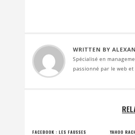
WRITTEN BY ALEXA
Spécialisé en managemen
passionné par le web et 
REL
FACEBOOK : LES FAUSSES
YAHOO RAC