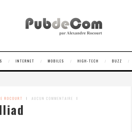
S
INTERNET
MOBILES
HIGH-TECH
BUZZ
RE ROCOURT
AUCUN COMMENTAIRE
Iliad