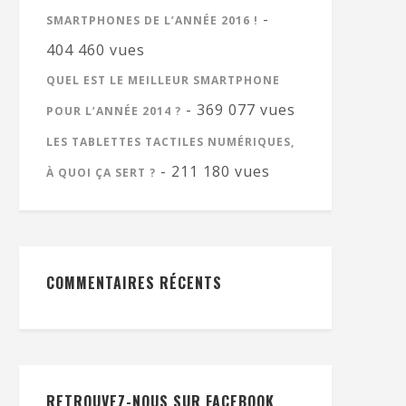
-
SMARTPHONES DE L’ANNÉE 2016 !
404 460 vues
QUEL EST LE MEILLEUR SMARTPHONE
- 369 077 vues
POUR L’ANNÉE 2014 ?
LES TABLETTES TACTILES NUMÉRIQUES,
- 211 180 vues
À QUOI ÇA SERT ?
COMMENTAIRES RÉCENTS
RETROUVEZ-NOUS SUR FACEBOOK