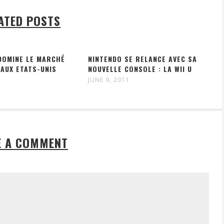
ATED POSTS
DOMINE LE MARCHÉ
NINTENDO SE RELANCE AVEC SA
 AUX ETATS-UNIS
NOUVELLE CONSOLE : LA WII U
JUNE 9, 2011
E A COMMENT