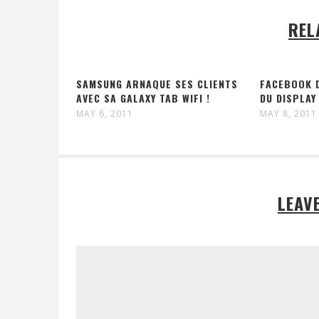
REL
SAMSUNG ARNAQUE SES CLIENTS
FACEBOOK 
AVEC SA GALAXY TAB WIFI !
DU DISPLAY
MAY 6, 2011
MAY 8, 2011
LEAV