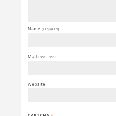
Name
(required)
Mail
(required)
Website
CAPTCHA
*