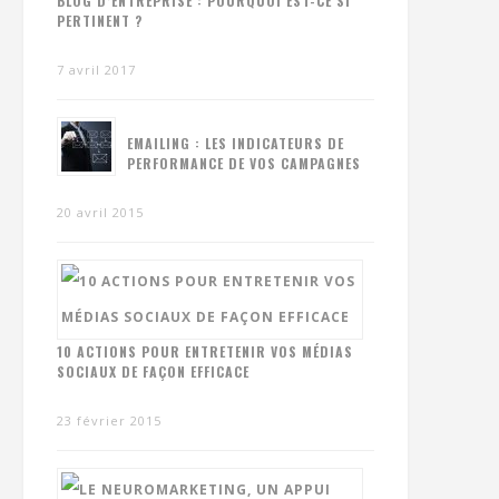
BLOG D’ENTREPRISE : POURQUOI EST-CE SI
PERTINENT ?
7 avril 2017
EMAILING : LES INDICATEURS DE
PERFORMANCE DE VOS CAMPAGNES
20 avril 2015
10 ACTIONS POUR ENTRETENIR VOS MÉDIAS
SOCIAUX DE FAÇON EFFICACE
23 février 2015