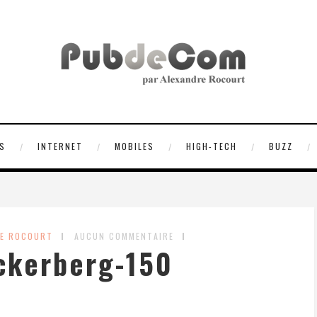
S
INTERNET
MOBILES
HIGH-TECH
BUZZ
RE ROCOURT
AUCUN COMMENTAIRE
ckerberg-150