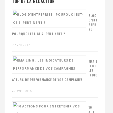
TOP DE LA RÉDACTION
BLOG
D’ENT
REPRI
SE :
POURQUOI EST-CE SI PERTINENT ?
7 avril 2017
EMAIL
ING :
LES
INDIC
ATEURS DE PERFORMANCE DE VOS CAMPAGNES
20 avril 2015
10
ACTI