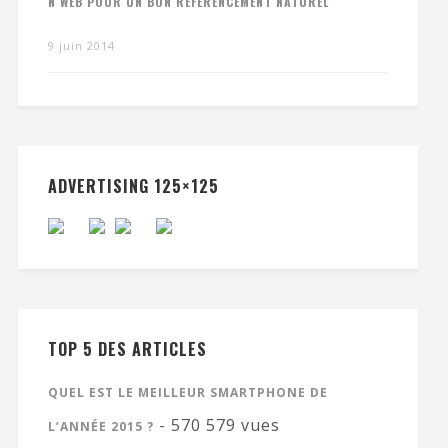
N WEB POUR UN BON RÉFÉRENCEMENT NATUREL
9 juin 2014
ADVERTISING 125×125
TOP 5 DES ARTICLES
QUEL EST LE MEILLEUR SMARTPHONE DE
- 570 579 vues
L’ANNÉE 2015 ?