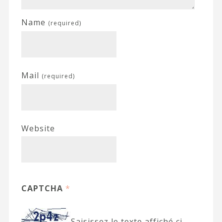
Name
(required)
Mail
(required)
Website
CAPTCHA
*
Saisissez le texte affiché ci-