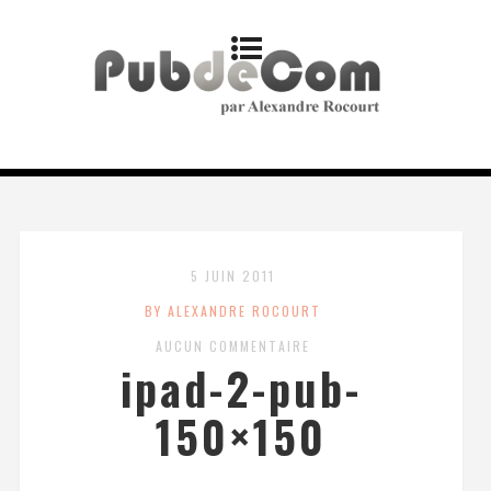
5 JUIN 2011
BY ALEXANDRE ROCOURT
AUCUN COMMENTAIRE
ipad-2-pub-
150×150