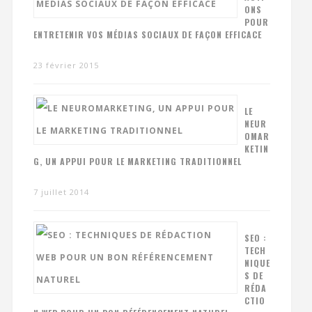
ONS
POUR
ENTRETENIR VOS MÉDIAS SOCIAUX DE FAÇON EFFICACE
23 février 2015
LE
NEUR
OMAR
KETIN
G, UN APPUI POUR LE MARKETING TRADITIONNEL
7 juillet 2014
SEO :
TECH
NIQUE
S DE
RÉDA
CTIO