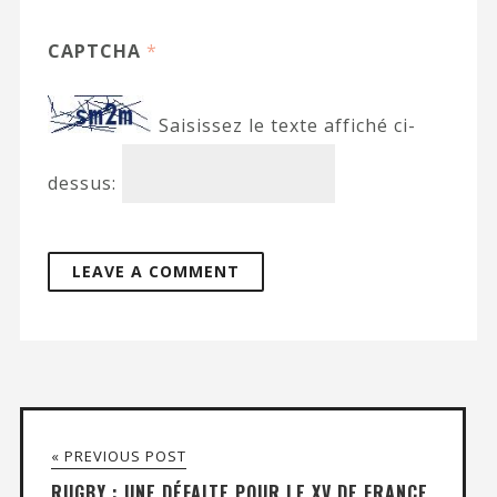
CAPTCHA
*
Saisissez le texte affiché ci-
dessus:
« PREVIOUS POST
RUGBY : UNE DÉFAITE POUR LE XV DE FRANCE,