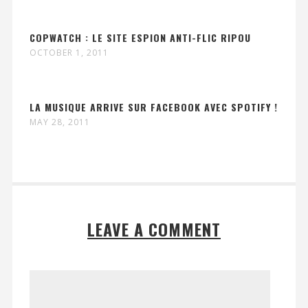
COPWATCH : LE SITE ESPION ANTI-FLIC RIPOU
OCTOBER 1, 2011
LA MUSIQUE ARRIVE SUR FACEBOOK AVEC SPOTIFY !
MAY 28, 2011
LEAVE A COMMENT