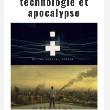
technologie et
apocalypse