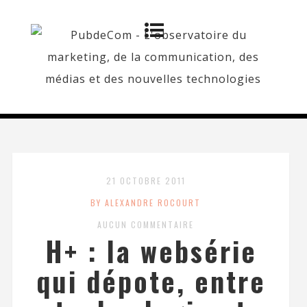
21 OCTOBRE 2011
BY ALEXANDRE ROCOURT
AUCUN COMMENTAIRE
H+ : la websérie
qui dépote, entre