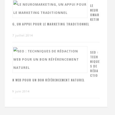
LE
NEUR
OMAR
KETIN
G, UN APPUI POUR LE MARKETING TRADITIONNEL
7 juillet 2014
SEO :
TECH
NIQUE
S DE
RÉDA
CTIO
N WEB POUR UN BON RÉFÉRENCEMENT NATUREL
9 juin 2014