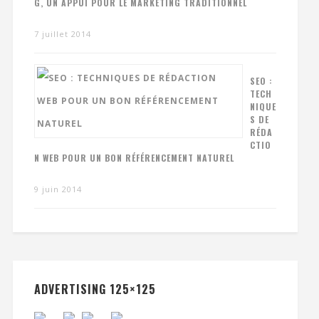
G, UN APPUI POUR LE MARKETING TRADITIONNEL
7 juillet 2014
SEO :
TECH
NIQUE
S DE
RÉDA
CTIO
N WEB POUR UN BON RÉFÉRENCEMENT NATUREL
9 juin 2014
ADVERTISING 125×125