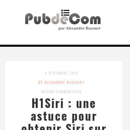
6 DÉCEMBRE 2011
BY ALEXANDRE ROCOURT
AUCUN COMMENTAIRE
H1Siri : une
astuce pour
obtenir Siri sur