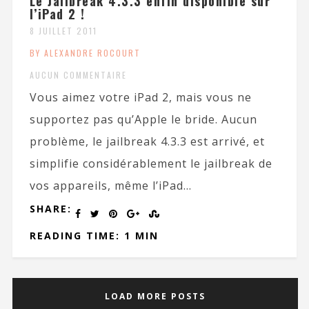
Le Jailbreak 4.3.3 enfin disponible sur
l’iPad 2 !
8 JUILLET 2011
BY ALEXANDRE ROCOURT
AUCUN COMMENTAIRE
Vous aimez votre iPad 2, mais vous ne
supportez pas qu’Apple le bride. Aucun
problème, le jailbreak 4.3.3 est arrivé, et
simplifie considérablement le jailbreak de
vos appareils, même l’iPad...
SHARE:
READING TIME: 1 MIN
LOAD MORE POSTS