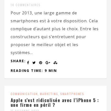
14 COMMENTAIRES
Pour 2013, une large gamme de
smartphones est à votre disposition. Cela
complique d’autant plus le choix. Entre les
constructeurs qui s’entretuent pour
proposer le meilleur objet et les
systèmes...
SHARE:
READING TIME: 9 MIN
COMMUNICATION
,
MARKETING
,
SMARTPHONES
Apple s’est ridiculisée avec l’iPhone 5 :
une firme en péril ?
11 OCTOBRE 2012