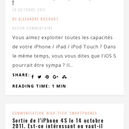
!
14 OCTOBRE 2011
BY ALEXANDRE ROCOURT
AUCUN COMMENTAIRE
Vous aimez exploiter toutes les capacités
de votre iPhone / iPad / iPod Touch ? Dans
le même temps, vous vous dites que l’iOS 5
pourrait être sympa ? Il...
SHARE:
READING TIME: 1 MIN
COMMUNICATION
,
HIGH-TECH
,
SMARTPHONES
Sortie de l’iPhone 4S le 14 octobre
2011. Est-ce intéressant ou vaut-il