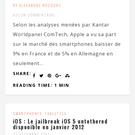
BY ALEXANDRE ROCOURT
AUCUN COMMENTAIRE
Selon les analyses menées par Kantar
Worldpanel ComTech, Apple a vu sa part
sur le marché des smartphones baisser de
9% en France et de 5% en Allemagne en
seulement...
SHARE:
READING TIME: 1 MIN
SMARTPHONES
,
TABLETTES
iOS : Le jailbreak iOS 5 untethered
disponible en janvier 2012
21 DÉCEMBRE 2011