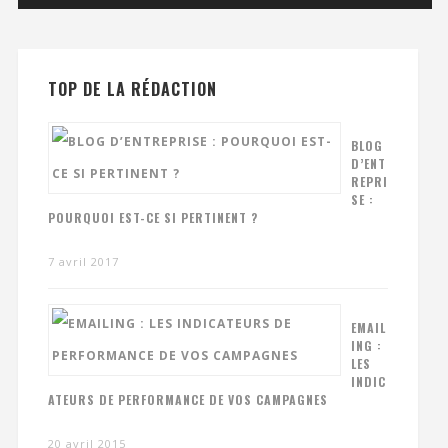
TOP DE LA RÉDACTION
BLOG
D’ENT
REPRI
SE :
POURQUOI EST-CE SI PERTINENT ?
7 avril 2017
EMAIL
ING :
LES
INDIC
ATEURS DE PERFORMANCE DE VOS CAMPAGNES
20 avril 2015