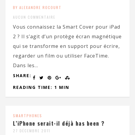
BY ALEXANDRE ROCOURT
AUCUN COMMENTAIRE
Vous connaissez la Smart Cover pour iPad
2 ? Il s’agit d’un protège écran magnétique
qui se transforme en support pour écrire,
regarder un film ou utiliser FaceTime.
Dans les...
SHARE:
READING TIME: 1 MIN
SMARTPHONES
L’iPhone serait-il déjà has been ?
27 DÉCEMBRE 2011