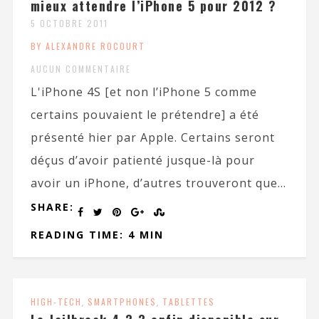
mieux attendre l’iPhone 5 pour 2012 ?
5 OCTOBRE 2011
BY ALEXANDRE ROCOURT
AUCUN COMMENTAIRE
L'iPhone 4S [et non l’iPhone 5 comme
certains pouvaient le prétendre] a été
présenté hier par Apple. Certains seront
déçus d’avoir patienté jusque-là pour
avoir un iPhone, d’autres trouveront que...
SHARE:
READING TIME: 4 MIN
HIGH-TECH
,
SMARTPHONES
,
TABLETTES