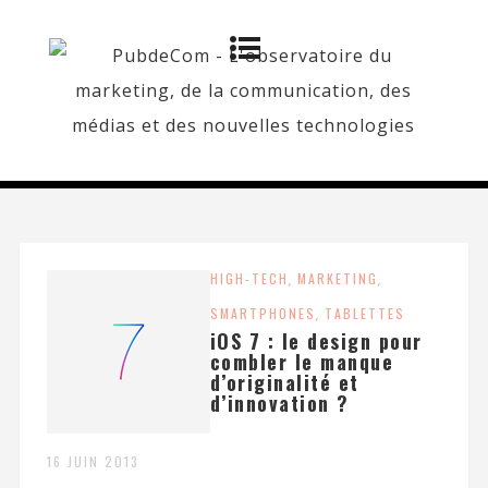
HIGH-TECH
,
MARKETING
,
SMARTPHONES
,
TABLETTES
iOS 7 : le design pour
combler le manque
d’originalité et
d’innovation ?
16 JUIN 2013