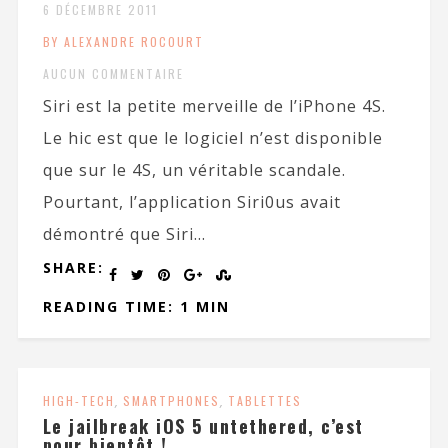
6 DÉCEMBRE 2011
BY ALEXANDRE ROCOURT
AUCUN COMMENTAIRE
Siri est la petite merveille de l’iPhone 4S.
Le hic est que le logiciel n’est disponible
que sur le 4S, un véritable scandale.
Pourtant, l’application Siri0us avait
démontré que Siri...
SHARE:
READING TIME: 1 MIN
HIGH-TECH
,
SMARTPHONES
,
TABLETTES
Le jailbreak iOS 5 untethered, c’est
pour bientôt !