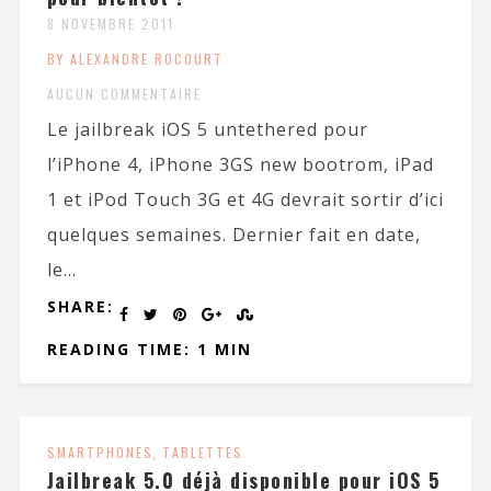
8 NOVEMBRE 2011
BY ALEXANDRE ROCOURT
AUCUN COMMENTAIRE
Le jailbreak iOS 5 untethered pour
l’iPhone 4, iPhone 3GS new bootrom, iPad
1 et iPod Touch 3G et 4G devrait sortir d’ici
quelques semaines. Dernier fait en date,
le...
SHARE:
READING TIME: 1 MIN
SMARTPHONES
,
TABLETTES
Jailbreak 5.0 déjà disponible pour iOS 5