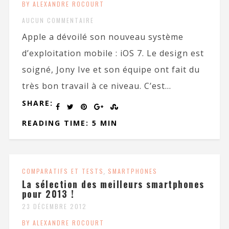
BY ALEXANDRE ROCOURT
AUCUN COMMENTAIRE
Apple a dévoilé son nouveau système
d’exploitation mobile : iOS 7. Le design est
soigné, Jony Ive et son équipe ont fait du
très bon travail à ce niveau. C’est...
SHARE:
READING TIME: 5 MIN
COMPARATIFS ET TESTS
,
SMARTPHONES
La sélection des meilleurs smartphones
pour 2013 !
23 DÉCEMBRE 2012
BY ALEXANDRE ROCOURT