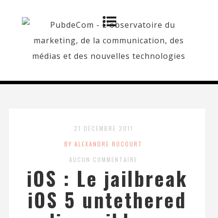
21 DÉCEMBRE 2011
BY ALEXANDRE ROCOURT
AUCUN COMMENTAIRE
iOS : Le jailbreak
iOS 5 untethered