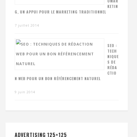
OMAR
KETIN
G, UN APPUI POUR LE MARKETING TRADITIONNEL
7 juillet 2014
SEO :
TECH
NIQUE
S DE
RÉDA
CTIO
N WEB POUR UN BON RÉFÉRENCEMENT NATUREL
9 juin 2014
ADVERTISING 125×125