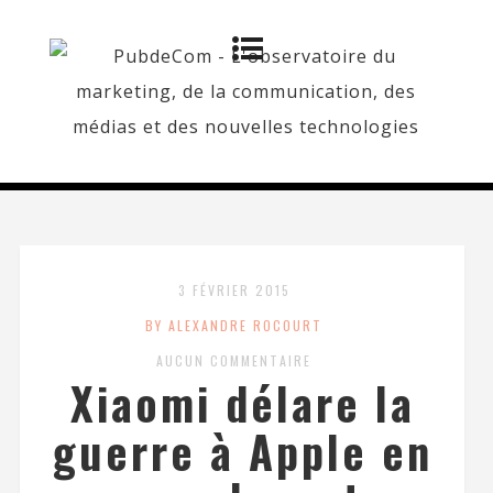
3 FÉVRIER 2015
BY ALEXANDRE ROCOURT
AUCUN COMMENTAIRE
Xiaomi délare la
guerre à Apple en