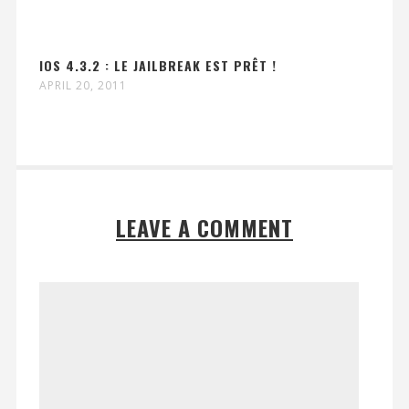
IOS 4.3.2 : LE JAILBREAK EST PRÊT !
APRIL 20, 2011
LEAVE A COMMENT