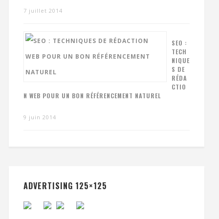
7 juillet 2014
SEO :
TECH
NIQUE
S DE
RÉDA
CTIO
N WEB POUR UN BON RÉFÉRENCEMENT NATUREL
9 juin 2014
ADVERTISING 125×125