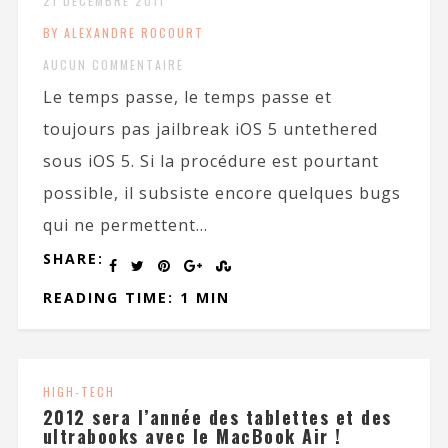
21 DÉCEMBRE 2011
BY ALEXANDRE ROCOURT
AUCUN COMMENTAIRE
Le temps passe, le temps passe et
toujours pas jailbreak iOS 5 untethered
sous iOS 5. Si la procédure est pourtant
possible, il subsiste encore quelques bugs
qui ne permettent...
SHARE:
READING TIME: 1 MIN
HIGH-TECH
2012 sera l’année des tablettes et des
ultrabooks avec le MacBook Air !