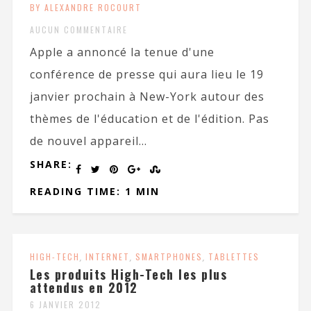
BY ALEXANDRE ROCOURT
AUCUN COMMENTAIRE
Apple a annoncé la tenue d'une
conférence de presse qui aura lieu le 19
janvier prochain à New-York autour des
thèmes de l'éducation et de l'édition. Pas
de nouvel appareil...
SHARE:
READING TIME: 1 MIN
HIGH-TECH
,
INTERNET
,
SMARTPHONES
,
TABLETTES
Les produits High-Tech les plus
attendus en 2012
6 JANVIER 2012