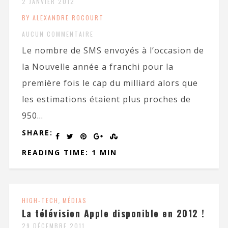
2 JANVIER 2012
BY ALEXANDRE ROCOURT
AUCUN COMMENTAIRE
Le nombre de SMS envoyés à l’occasion de
la Nouvelle année a franchi pour la
première fois le cap du milliard alors que
les estimations étaient plus proches de
950...
SHARE:
READING TIME: 1 MIN
HIGH-TECH
,
MÉDIAS
La télévision Apple disponible en 2012 !
29 DÉCEMBRE 2011