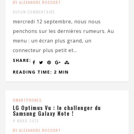
BY ALEXANDRE ROCOURT
AUCUN COMMENTAIRE
mercredi 12 septembre, nous nous
penchons sur les dernières rumeurs. Au
menu : un écran plus grand, un
connecteur plus petit et...
SHARE:
READING TIME: 2 MIN
SMARTPHONES
LG Optimus Vu : le challenger du
Samsung Galaxy Note !
4 MARS 2012
BY ALEXANDRE ROCOURT