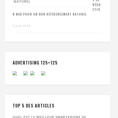
RÉDA
CTIO
N WEB POUR UN BON RÉFÉRENCEMENT NATUREL
9 juin 2014
ADVERTISING 125×125
TOP 5 DES ARTICLES
QUEL EST LE MEILLEUR SMARTPHONE DE