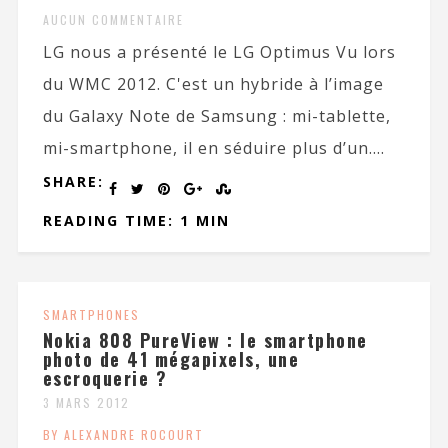
AUCUN COMMENTAIRE
LG nous a présenté le LG Optimus Vu lors
du WMC 2012. C'est un hybride à l’image
du Galaxy Note de Samsung : mi-tablette,
mi-smartphone, il en séduire plus d’un....
SHARE:
READING TIME: 1 MIN
SMARTPHONES
Nokia 808 PureView : le smartphone
photo de 41 mégapixels, une
escroquerie ?
3 MARS 2012
BY ALEXANDRE ROCOURT