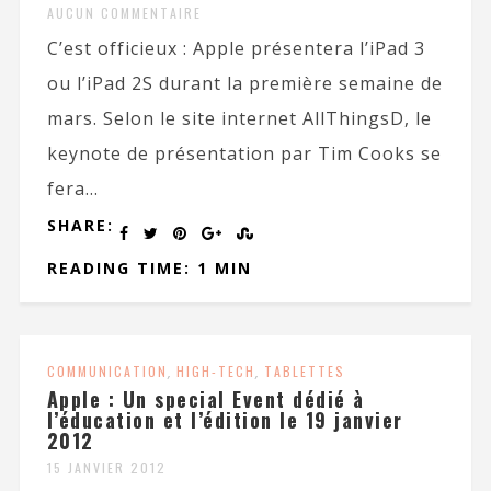
AUCUN COMMENTAIRE
C’est officieux : Apple présentera l’iPad 3
ou l’iPad 2S durant la première semaine de
mars. Selon le site internet AllThingsD, le
keynote de présentation par Tim Cooks se
fera...
SHARE:
READING TIME: 1 MIN
COMMUNICATION
,
HIGH-TECH
,
TABLETTES
Apple : Un special Event dédié à
l’éducation et l’édition le 19 janvier
2012
15 JANVIER 2012