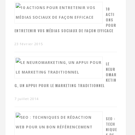
10
ACTI
ONS
POUR
ENTRETENIR VOS MÉDIAS SOCIAUX DE FAÇON EFFICACE
23 février 2015
LE
NEUR
OMAR
KETIN
G, UN APPUI POUR LE MARKETING TRADITIONNEL
7 juillet 2014
SEO :
TECH
NIQUE
S DE