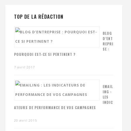
TOP DE LA RÉDACTION
BLOG
D’ENT
REPRI
SE :
POURQUOI EST-CE SI PERTINENT ?
7 avril 2017
EMAIL
ING :
LES
INDIC
ATEURS DE PERFORMANCE DE VOS CAMPAGNES
20 avril 2015