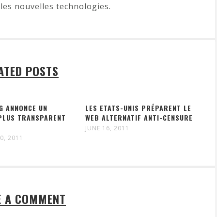
les nouvelles technologies.
ATED POSTS
G ANNONCE UN
LES ETATS-UNIS PRÉPARENT LE
PLUS TRANSPARENT
WEB ALTERNATIF ANTI-CENSURE
JUNE 16, 2011
0, 2011
E A COMMENT