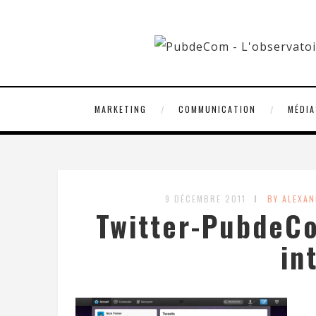
MARKETING
COMMUNICATION
MÉDIA
9 DÉCEMBRE 2011
BY ALEXA
Twitter-PubdeCo
in