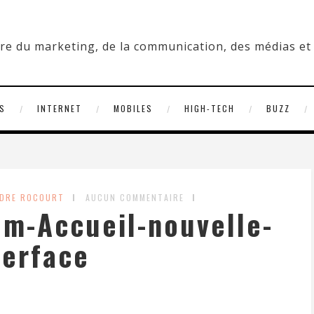
S
INTERNET
MOBILES
HIGH-TECH
BUZZ
NDRE ROCOURT
AUCUN COMMENTAIRE
m-Accueil-nouvelle-
terface