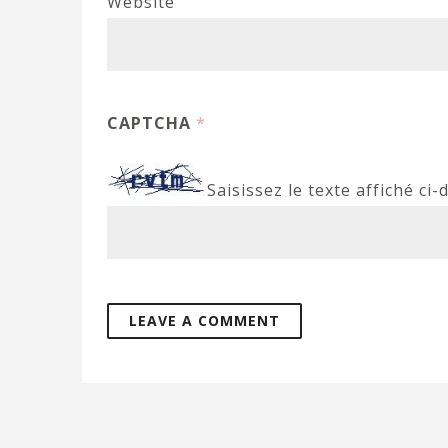
Website
CAPTCHA
*
Saisissez le texte affiché ci-