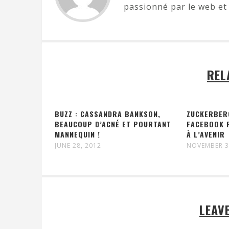
passionné par le web et 
REL
BUZZ : CASSANDRA BANKSON,
ZUCKERBER
BEAUCOUP D’ACNÉ ET POURTANT
FACEBOOK 
MANNEQUIN !
À L’AVENIR
JUNE 28, 2012
NOVEMBER 3
LEAV