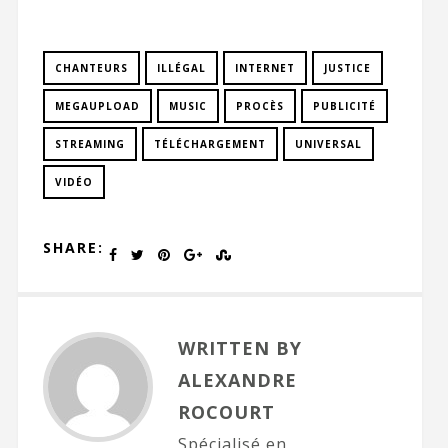
CHANTEURS
ILLÉGAL
INTERNET
JUSTICE
MEGAUPLOAD
MUSIC
PROCÈS
PUBLICITÉ
STREAMING
TÉLÉCHARGEMENT
UNIVERSAL
VIDÉO
SHARE:
WRITTEN BY
ALEXANDRE
ROCOURT
Spécialisé en