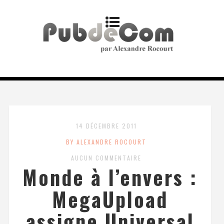
14 DÉCEMBRE 2011
BY ALEXANDRE ROCOURT
AUCUN COMMENTAIRE
Monde à l’envers :
MegaUpload
assigne Universal