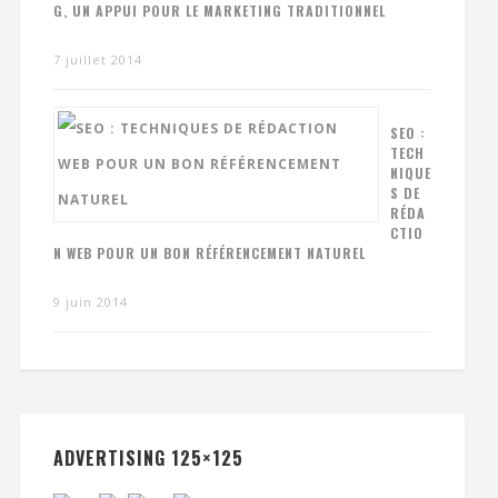
G, UN APPUI POUR LE MARKETING TRADITIONNEL
7 juillet 2014
SEO :
TECH
NIQUE
S DE
RÉDA
CTIO
N WEB POUR UN BON RÉFÉRENCEMENT NATUREL
9 juin 2014
ADVERTISING 125×125