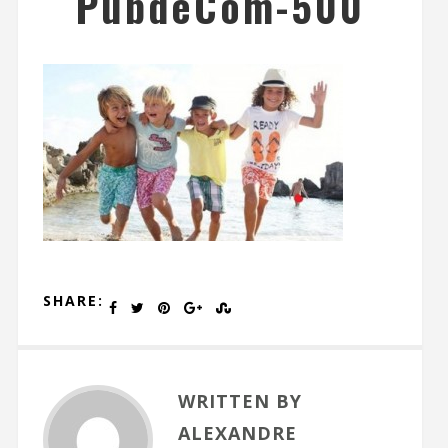
PubdeCom-500
SHARE:
WRITTEN BY
ALEXANDRE