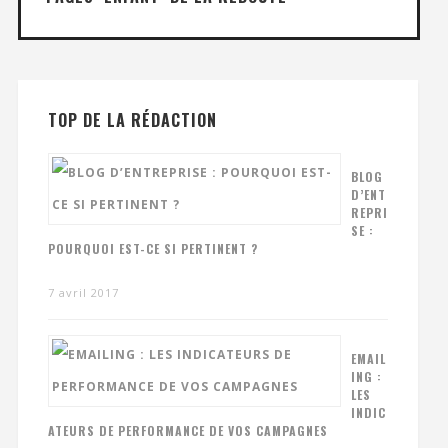
TOP DE LA RÉDACTION
BLOG
D’ENT
REPRI
SE :
POURQUOI EST-CE SI PERTINENT ?
7 avril 2017
EMAIL
ING :
LES
INDIC
ATEURS DE PERFORMANCE DE VOS CAMPAGNES