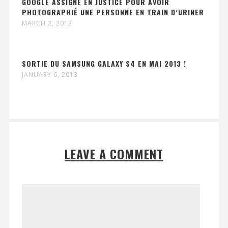
GOOGLE ASSIGNÉ EN JUSTICE POUR AVOIR
PHOTOGRAPHIÉ UNE PERSONNE EN TRAIN D’URINER
MARCH 2, 2012
SORTIE DU SAMSUNG GALAXY S4 EN MAI 2013 !
JANUARY 6, 2013
LEAVE A COMMENT