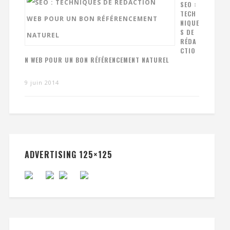
SEO :
TECH
NIQUE
S DE
RÉDA
CTIO
N WEB POUR UN BON RÉFÉRENCEMENT NATUREL
9 juin 2014
ADVERTISING 125×125