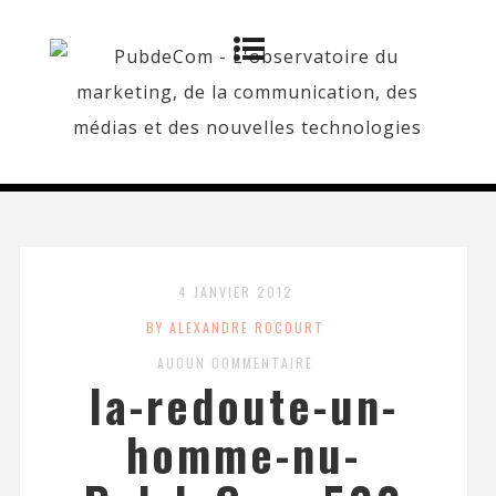
4 JANVIER 2012
BY ALEXANDRE ROCOURT
AUCUN COMMENTAIRE
la-redoute-un-
homme-nu-