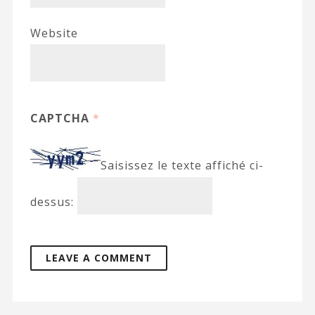
Website
CAPTCHA
*
Saisissez le texte affiché ci-
dessus: