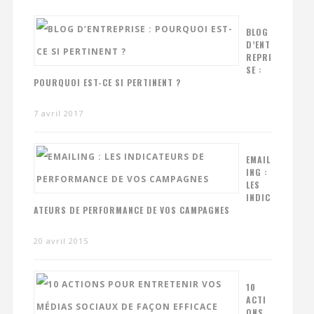
BLOG
D’ENT
REPRI
SE :
POURQUOI EST-CE SI PERTINENT ?
7 avril 2017
EMAIL
ING :
LES
INDIC
ATEURS DE PERFORMANCE DE VOS CAMPAGNES
20 avril 2015
10
ACTI
ONS