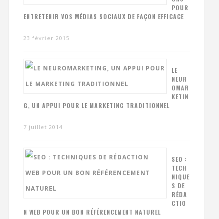
POUR
ENTRETENIR VOS MÉDIAS SOCIAUX DE FAÇON EFFICACE
23 février 2015
LE
NEUR
OMAR
KETIN
G, UN APPUI POUR LE MARKETING TRADITIONNEL
7 juillet 2014
SEO :
TECH
NIQUE
S DE
RÉDA
CTIO
N WEB POUR UN BON RÉFÉRENCEMENT NATUREL