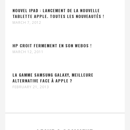
NOUVEL IPAD : LANCEMENT DE LA NOUVELLE
TABLETTE APPLE. TOUTES LES NOUVEAUTÉS !
MARCH 7, 2012
HP CROIT FERMEMENT EN SON WEBOS !
MARCH 12, 2011
LA GAMME SAMSUNG GALAXY, MEILLEURE
ALTERNATIVE FACE À APPLE ?
FEBRUARY 21, 2013