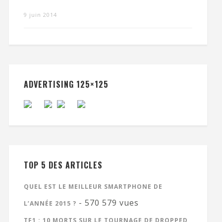
9 juin 2014
ADVERTISING 125×125
TOP 5 DES ARTICLES
QUEL EST LE MEILLEUR SMARTPHONE DE
- 570 579 vues
L’ANNÉE 2015 ?
TF1 : 10 MORTS SUR LE TOURNAGE DE DROPPED