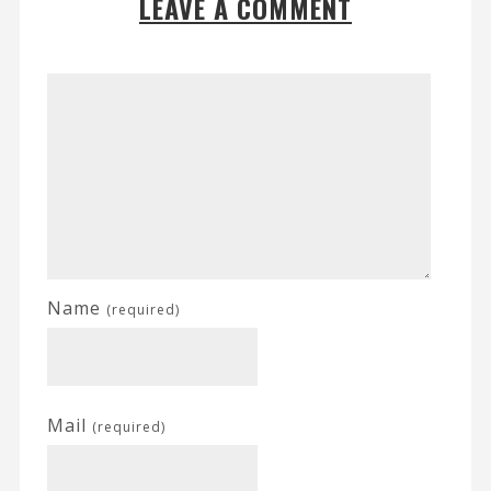
LEAVE A COMMENT
Name
(required)
Mail
(required)