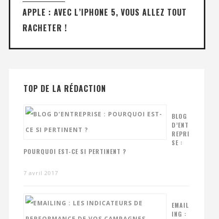
APPLE : AVEC L’IPHONE 5, VOUS ALLEZ TOUT
RACHETER !
TOP DE LA RÉDACTION
BLOG
D’ENT
REPRI
SE :
POURQUOI EST-CE SI PERTINENT ?
7 avril 2017
EMAIL
ING :