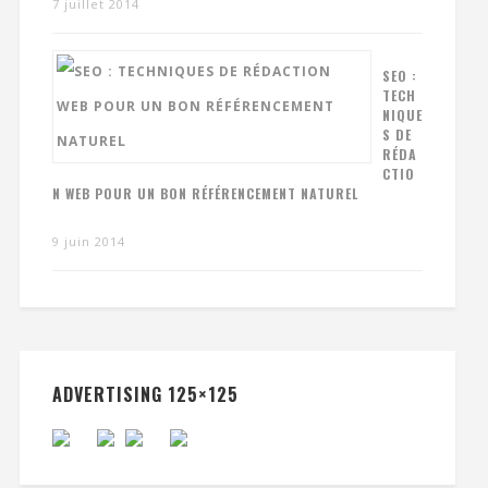
7 juillet 2014
SEO :
TECH
NIQUE
S DE
RÉDA
CTIO
N WEB POUR UN BON RÉFÉRENCEMENT NATUREL
9 juin 2014
ADVERTISING 125×125