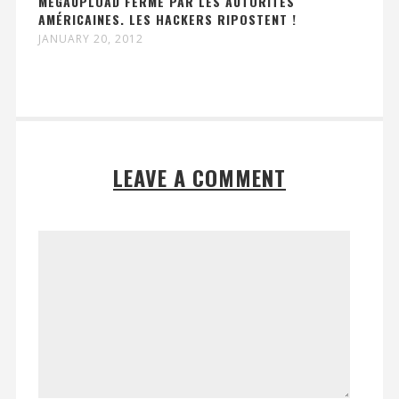
MEGAUPLOAD FERMÉ PAR LES AUTORITÉS
AMÉRICAINES. LES HACKERS RIPOSTENT !
JANUARY 20, 2012
LEAVE A COMMENT