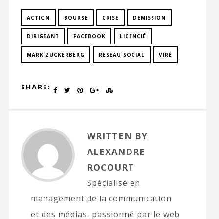
ACTION
BOURSE
CRISE
DEMISSION
DIRIGEANT
FACEBOOK
LICENCIÉ
MARK ZUCKERBERG
RESEAU SOCIAL
VIRÉ
SHARE:
WRITTEN BY
ALEXANDRE
ROCOURT
Spécialisé en
management de la communication
et des médias, passionné par le web