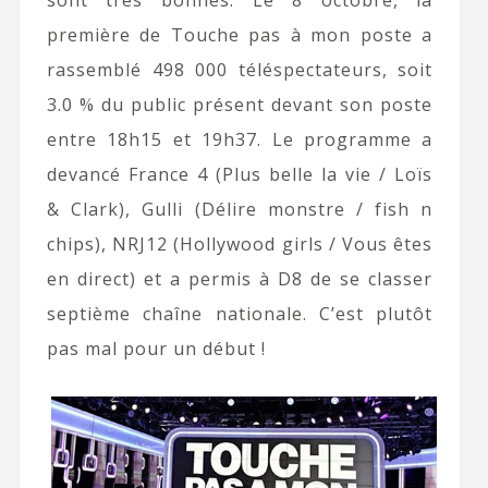
sont très bonnes. Le 8 octobre, la
première de Touche pas à mon poste a
rassemblé 498 000 téléspectateurs, soit
3.0 % du public présent devant son poste
entre 18h15 et 19h37. Le programme a
devancé France 4 (Plus belle la vie / Loïs
& Clark), Gulli (Délire monstre / fish n
chips), NRJ12 (Hollywood girls / Vous êtes
en direct) et a permis à D8 de se classer
septième chaîne nationale. C’est plutôt
pas mal pour un début !