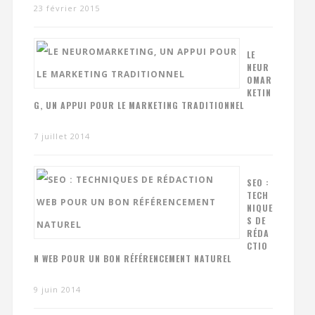
23 février 2015
LE
NEUR
OMAR
KETIN
G, UN APPUI POUR LE MARKETING TRADITIONNEL
7 juillet 2014
SEO :
TECH
NIQUE
S DE
RÉDA
CTIO
N WEB POUR UN BON RÉFÉRENCEMENT NATUREL
9 juin 2014