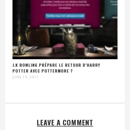
J.K ROWLING PRÉPARE LE RETOUR D’HARRY
POTTER AVEC POTTERMORE ?
JUNE 19, 2011
LEAVE A COMMENT