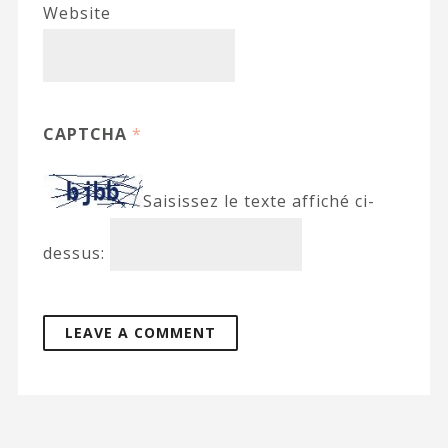
Website
CAPTCHA
*
Saisissez le texte affiché ci-
dessus: