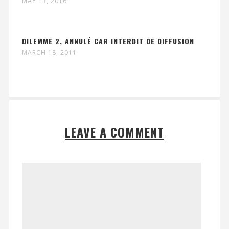
MAY 13, 2016
DILEMME 2, ANNULÉ CAR INTERDIT DE DIFFUSION
MARCH 18, 2011
LEAVE A COMMENT