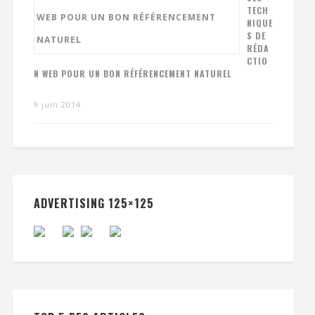
TECH
NIQUE
S DE
RÉDA
CTIO
N WEB POUR UN BON RÉFÉRENCEMENT NATUREL
9 juin 2014
ADVERTISING 125×125