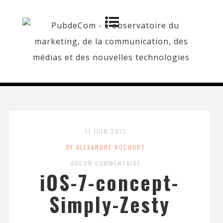
11 JUIN 2013
BY ALEXANDRE ROCOURT
AUCUN COMMENTAIRE
iOS-7-concept-
Simply-Zesty