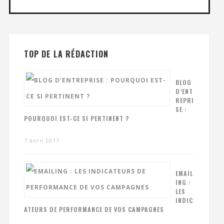
TOP DE LA RÉDACTION
BLOG
D’ENT
REPRI
SE :
POURQUOI EST-CE SI PERTINENT ?
7 avril 2017
EMAIL
ING :
LES
INDIC
ATEURS DE PERFORMANCE DE VOS CAMPAGNES