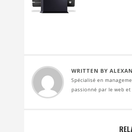
WRITTEN BY ALEXA
Spécialisé en managemen
passionné par le web et 
REL