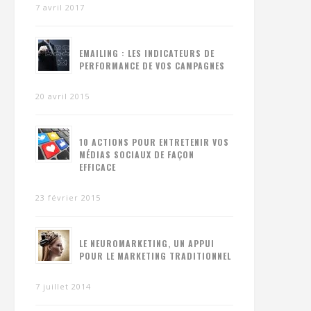
7 avril 2017
EMAILING : LES INDICATEURS DE
PERFORMANCE DE VOS CAMPAGNES
20 avril 2015
10 ACTIONS POUR ENTRETENIR VOS
MÉDIAS SOCIAUX DE FAÇON
EFFICACE
23 février 2015
LE NEUROMARKETING, UN APPUI
POUR LE MARKETING TRADITIONNEL
7 juillet 2014