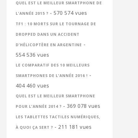
QUEL EST LE MEILLEUR SMARTPHONE DE
- 570 574 vues
L’ANNÉE 2015 ?
TF1 : 10 MORTS SUR LE TOURNAGE DE
DROPPED DANS UN ACCIDENT
-
D’HÉLICOPTÈRE EN ARGENTINE
554 536 vues
LE COMPARATIF DES 10 MEILLEURS
-
SMARTPHONES DE L’ANNÉE 2016 !
404 460 vues
QUEL EST LE MEILLEUR SMARTPHONE
- 369 078 vues
POUR L’ANNÉE 2014 ?
LES TABLETTES TACTILES NUMÉRIQUES,
- 211 181 vues
À QUOI ÇA SERT ?