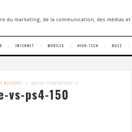
S
INTERNET
MOBILES
HIGH-TECH
BUZZ
RE ROCOURT
AUCUN COMMENTAIRE
e-vs-ps4-150