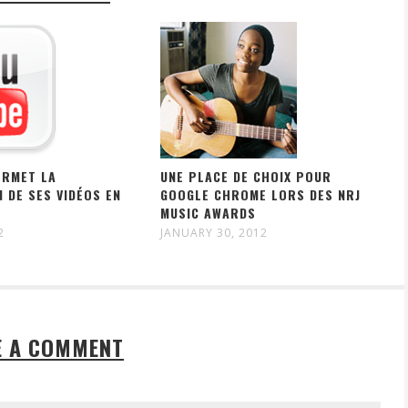
ERMET LA
UNE PLACE DE CHOIX POUR
 DE SES VIDÉOS EN
GOOGLE CHROME LORS DES NRJ
MUSIC AWARDS
2
JANUARY 30, 2012
E A COMMENT