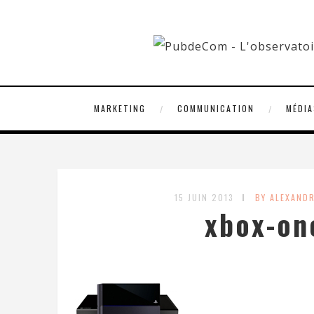
MARKETING
COMMUNICATION
MÉDIA
15 JUIN 2013
BY ALEXAND
xbox-on