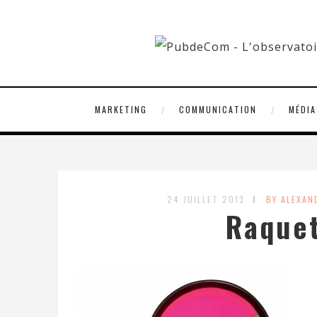
MARKETING
COMMUNICATION
MÉDIA
24 JUILLET 2013
BY ALEXA
Raquet