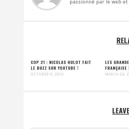
passionné par le web et 
REL
COP 21 : NICOLAS HULOT FAIT
LES GRAND
LE BUZZ SUR YOUTUBE !
FRANÇAISE 
OCTOBER 8, 2015
MARCH 24, 
LEAV