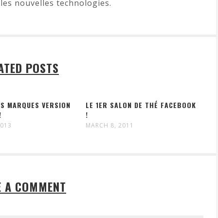
les nouvelles technologies.
ATED POSTS
ES MARQUES VERSION
LE 1ER SALON DE THÉ FACEBOOK
!
!
2013
MARCH 8, 2011
E A COMMENT