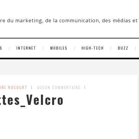
S
INTERNET
MOBILES
HIGH-TECH
BUZZ
NDRE ROCOURT
AUCUN COMMENTAIRE
tes_Velcro