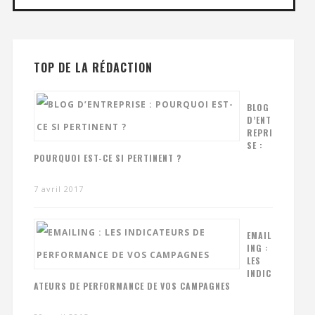
TOP DE LA RÉDACTION
BLOG
D’ENT
REPRI
SE :
POURQUOI EST-CE SI PERTINENT ?
7 avril 2017
EMAIL
ING :
LES
INDIC
ATEURS DE PERFORMANCE DE VOS CAMPAGNES