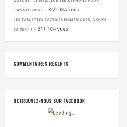
QUEL EST LE MEILLEUR SMARTPHONE POUR
- 369 084 vues
L’ANNÉE 2014 ?
LES TABLETTES TACTILES NUMÉRIQUES, À QUOI
- 211 184 vues
ÇA SERT ?
COMMENTAIRES RÉCENTS
RETROUVEZ-NOUS SUR FACEBOOK