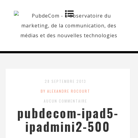
28 SEPTEMBRE 2013
BY ALEXANDRE ROCOURT
AUCUN COMMENTAIRE
pubdecom-ipad5-
ipadmini2-500