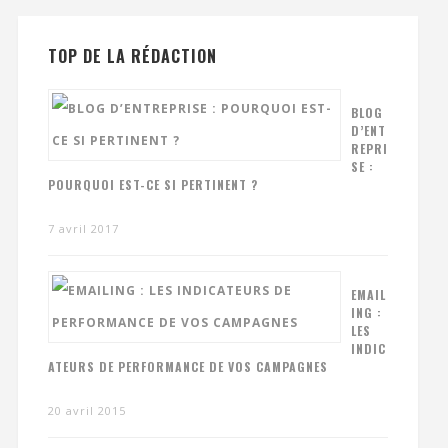
TOP DE LA RÉDACTION
BLOG
D’ENT
REPRI
SE :
POURQUOI EST-CE SI PERTINENT ?
7 avril 2017
EMAIL
ING :
LES
INDIC
ATEURS DE PERFORMANCE DE VOS CAMPAGNES
20 avril 2015