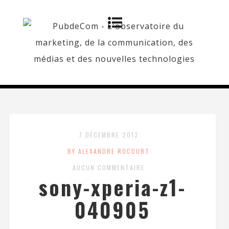
7 DÉCEMBRE 2013
BY ALEXANDRE ROCOURT
AUCUN COMMENTAIRE
sony-xperia-z1-
040905