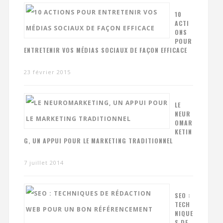
10
ACTI
ONS
POUR
ENTRETENIR VOS MÉDIAS SOCIAUX DE FAÇON EFFICACE
23 février 2015
LE
NEUR
OMAR
KETIN
G, UN APPUI POUR LE MARKETING TRADITIONNEL
7 juillet 2014
SEO :
TECH
NIQUE
S DE