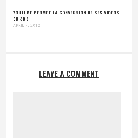
YOUTUBE PERMET LA CONVERSION DE SES VIDÉOS
EN 3D !
APRIL 7, 2012
LEAVE A COMMENT