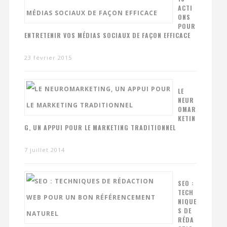
ACTI
ONS
POUR
ENTRETENIR VOS MÉDIAS SOCIAUX DE FAÇON EFFICACE
23 février 2015
LE
NEUR
OMAR
KETIN
G, UN APPUI POUR LE MARKETING TRADITIONNEL
7 juillet 2014
SEO :
TECH
NIQUE
S DE
RÉDA