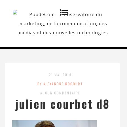
21 MAI 2014
BY ALEXANDRE ROCOURT
AUCUN COMMENTAIRE
julien courbet d8