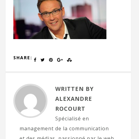
SHARE:
WRITTEN BY
ALEXANDRE
ROCOURT
Spécialisé en
management de la communication
et des médias, passionné par le web