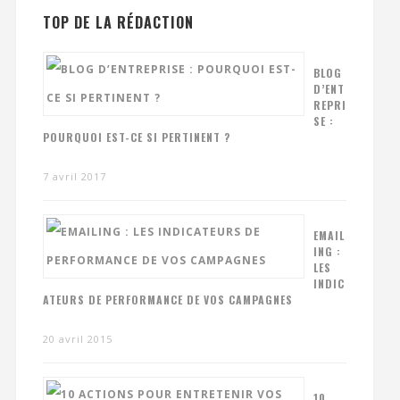
TOP DE LA RÉDACTION
BLOG
D’ENT
REPRI
SE :
POURQUOI EST-CE SI PERTINENT ?
7 avril 2017
EMAIL
ING :
LES
INDIC
ATEURS DE PERFORMANCE DE VOS CAMPAGNES
20 avril 2015
10