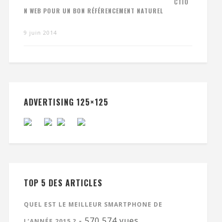
CTIO
N WEB POUR UN BON RÉFÉRENCEMENT NATUREL
9 juin 2014
ADVERTISING 125×125
TOP 5 DES ARTICLES
QUEL EST LE MEILLEUR SMARTPHONE DE
- 570 574 vues
L’ANNÉE 2015 ?