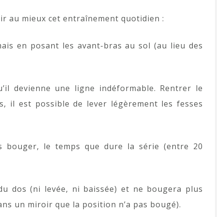
sir au mieux cet entraînement quotidien :
ais en posant les avant-bras au sol (au lieu des
’il devienne une ligne indéformable. Rentrer le
 il est possible de lever légèrement les fesses
us bouger, le temps que dure la série (entre 20
u dos (ni levée, ni baissée) et ne bougera plus
ns un miroir que la position n’a pas bougé).