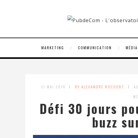
MARKETING
COMMUNICATION
MÉDIA
31 MAI 2014
BY ALEXANDRE ROCOURT
A
MÉ
Défi 30 jours po
buzz su