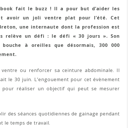
ook fait le buzz ! Il a pour but d’aider les
avoir un joli ventre plat pour l’été. Cet
reton, une internaute dont la profession est
 relève un défi : le défi « 30 jours ». Son
bouche à oreilles que désormais, 300 000
nement.
n ventre ou renforcer sa ceinture abdominale. Il
rait le 30 juin. L’engouement pour cet évènement
 pour réaliser un objectif qui peut se mesurer
omplir des séances quotidiennes de gainage pendant
 le temps de travail.