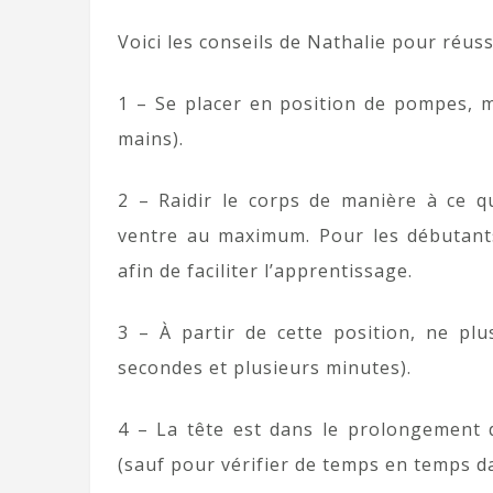
Voici les conseils de Nathalie pour réus
1 – Se placer en position de pompes, m
mains).
2 – Raidir le corps de manière à ce qu
ventre au maximum. Pour les débutants,
afin de faciliter l’apprentissage.
3 – À partir de cette position, ne pl
secondes et plusieurs minutes).
4 – La tête est dans le prolongement d
(sauf pour vérifier de temps en temps da