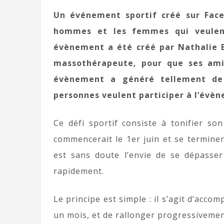
Un événement sportif créé sur Faceb
hommes et les femmes qui veulent 
évènement a été créé par Nathalie B
massothérapeute, pour que ses amis
évènement a généré tellement de 
personnes veulent participer à l’évè
Ce défi sportif consiste à tonifier so
commencerait le 1er juin et se termine
est sans doute l’envie de se dépasser
rapidement.
Le principe est simple : il s’agit d’acc
un mois, et de rallonger progressivement