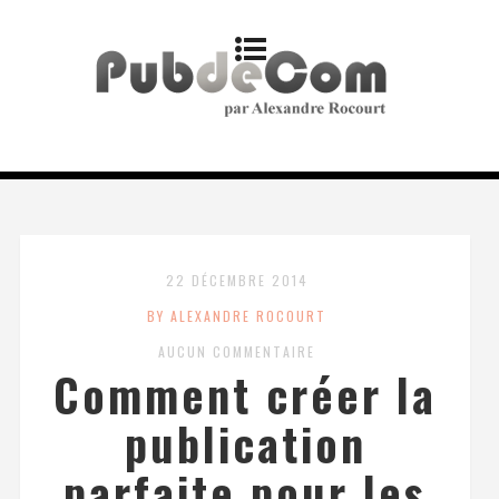
22 DÉCEMBRE 2014
BY ALEXANDRE ROCOURT
AUCUN COMMENTAIRE
Comment créer la
publication
parfaite pour les