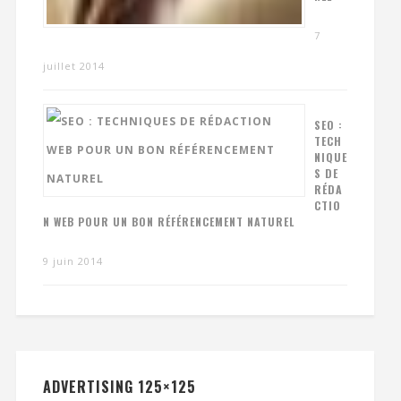
7
juillet 2014
SEO :
TECH
NIQUE
S DE
RÉDA
CTIO
N WEB POUR UN BON RÉFÉRENCEMENT NATUREL
9 juin 2014
ADVERTISING 125×125