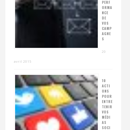
PERF
ORMA
NCE
DE
VOS
CAMP
AGNE
S
20
avril 2015
10
ACTI
ONS
POUR
ENTRE
TENIR
VOS
MÉDI
AS
SOCI