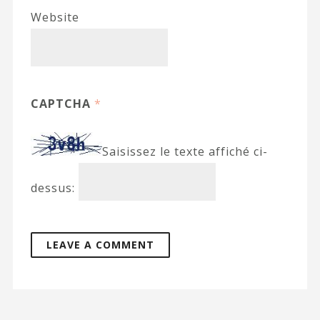
Website
CAPTCHA
*
Saisissez le texte affiché ci-
dessus: