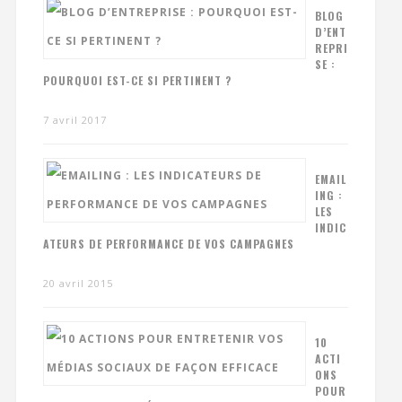
BLOG
D’ENT
REPRI
SE :
POURQUOI EST-CE SI PERTINENT ?
7 avril 2017
EMAIL
ING :
LES
INDIC
ATEURS DE PERFORMANCE DE VOS CAMPAGNES
20 avril 2015
10
ACTI
ONS
POUR