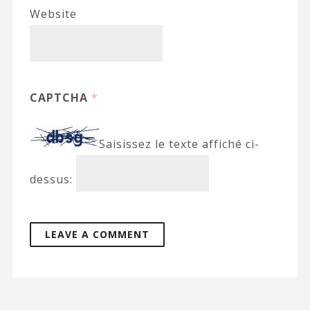
Website
CAPTCHA
*
Saisissez le texte affiché ci-
dessus: