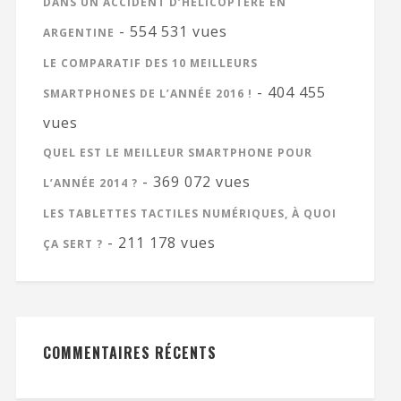
DANS UN ACCIDENT D’HÉLICOPTÈRE EN
- 554 531 vues
ARGENTINE
LE COMPARATIF DES 10 MEILLEURS
- 404 455
SMARTPHONES DE L’ANNÉE 2016 !
vues
QUEL EST LE MEILLEUR SMARTPHONE POUR
- 369 072 vues
L’ANNÉE 2014 ?
LES TABLETTES TACTILES NUMÉRIQUES, À QUOI
- 211 178 vues
ÇA SERT ?
COMMENTAIRES RÉCENTS