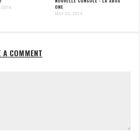
?
NOUVELLE CONSOLE : LA XBOX
ONE
 2014
MAY 22, 2013
E A COMMENT