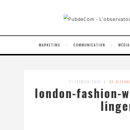
MARKETING
COMMUNICATION
MÉDIA
27 FÉVRIER 2015
BY ALEXA
london-fashion-w
linge