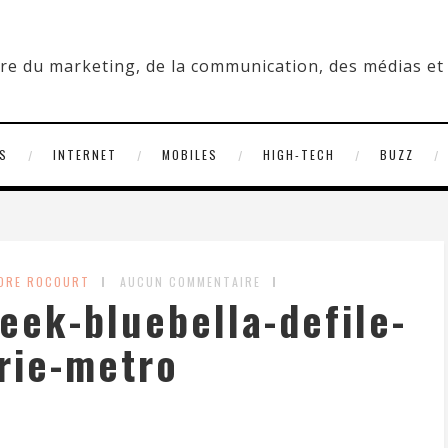
S
INTERNET
MOBILES
HIGH-TECH
BUZZ
NDRE ROCOURT
AUCUN COMMENTAIRE
eek-bluebella-defile-
rie-metro