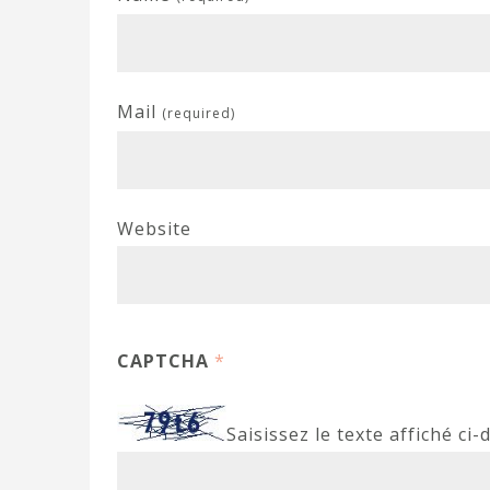
Mail
(required)
Website
CAPTCHA
*
Saisissez le texte affiché ci-