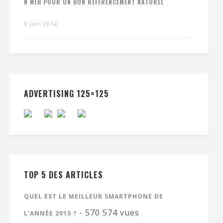
N WEB POUR UN BON RÉFÉRENCEMENT NATUREL
9 juin 2014
ADVERTISING 125×125
TOP 5 DES ARTICLES
QUEL EST LE MEILLEUR SMARTPHONE DE
- 570 574 vues
L’ANNÉE 2015 ?