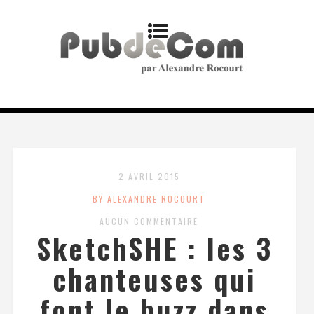
2 AVRIL 2015
BY ALEXANDRE ROCOURT
AUCUN COMMENTAIRE
SketchSHE : les 3
chanteuses qui
font le buzz dans