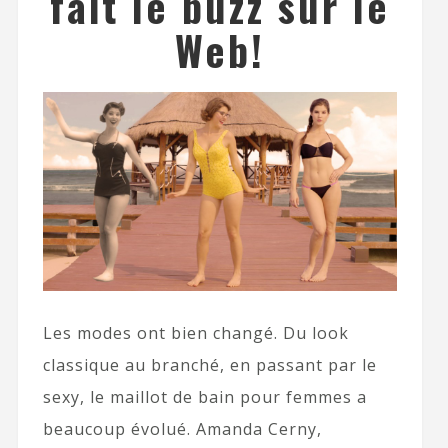
fait le buzz sur le
Web!
Les modes ont bien changé. Du look
classique au branché, en passant par le
sexy, le maillot de bain pour femmes a
beaucoup évolué. Amanda Cerny,