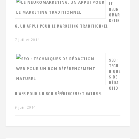
LE
NEUR
OMAR
KETIN
G, UN APPUI POUR LE MARKETING TRADITIONNEL
7 juillet 2014
SEO :
TECH
NIQUE
S DE
RÉDA
CTIO
N WEB POUR UN BON RÉFÉRENCEMENT NATUREL
9 juin 2014