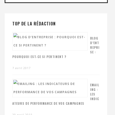
TOP DE LA RÉDACTION
BLOG
D’ENT
REPRI
SE :
POURQUOI EST-CE SI PERTINENT ?
7 avril 2017
EMAIL
ING :
LES
INDIC
ATEURS DE PERFORMANCE DE VOS CAMPAGNES
20 avril 2015