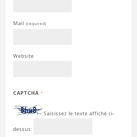
Mail
(required)
Website
CAPTCHA
*
Saisissez le texte affiché ci-
dessus: