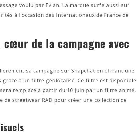
message voulu par Evian. La marque surfe aussi sur
ébrités à l’occasion des Internationaux de France de
u cœur de la campagne avec
culièrement sa campagne sur Snapchat en offrant une
grâce à un filtre géolocalisé. Ce filtre est disponible
 sera remplacé à partir du 10 juin par un filtre animé,
ue de streetwear RAD pour créer une collection de
isuels