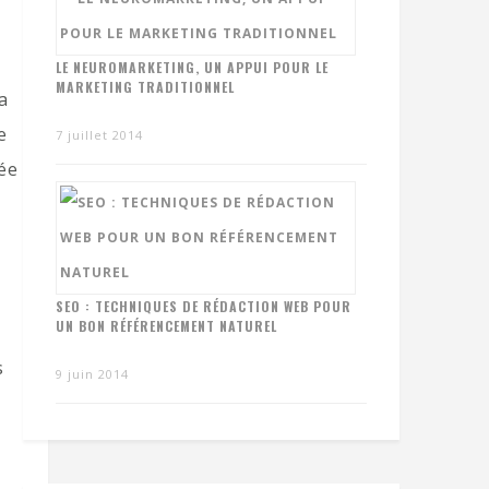
LE NEUROMARKETING, UN APPUI POUR LE
MARKETING TRADITIONNEL
a
e
7 juillet 2014
dée
SEO : TECHNIQUES DE RÉDACTION WEB POUR
UN BON RÉFÉRENCEMENT NATUREL
s
9 juin 2014