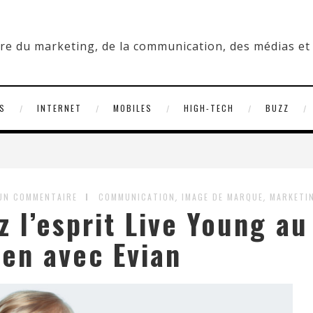
S
INTERNET
MOBILES
HIGH-TECH
BUZZ
,
,
UN COMMENTAIRE
COMMUNICATION
IMAGE DE MARQUE
MARKETI
z l’esprit Live Young au
ien avec Evian