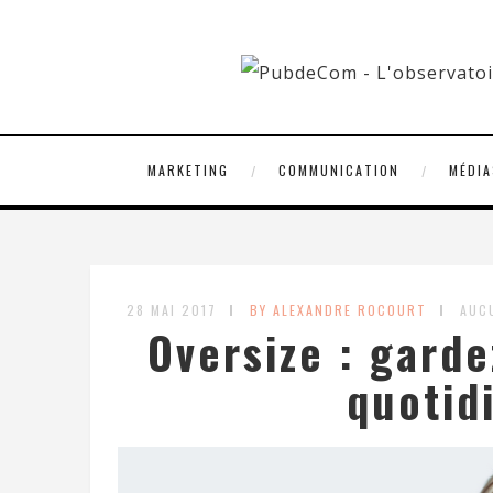
MARKETING
COMMUNICATION
MÉDIA
28 MAI 2017
BY ALEXANDRE ROCOURT
AUC
Oversize : garde
quotid