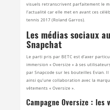
visuels retranscrivent parfaitement le 
l’actualité car elle met en avant ces cél
tennis 2017 (Roland Garros).
Les médias sociaux a
Snapchat
Le parti pris par BETC est d’axer parti
immersion « Oversize » à ses utilisateurs 
par Snapcode sur les bouteilles Evian. Il
ainsi qu’une collaboration avec la marq
vêtements « Oversize ».
Campagne Oversize : les v