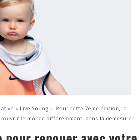
ative « Live Young ». Pour cette 7ème édition, la
couvrir le monde différemment, dans la démesure !
e pour renouer avec votre