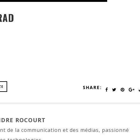
 RAD
ZE
SHARE:
NDRE ROCOURT
nt de la communication et des médias, passionné
les technologies.