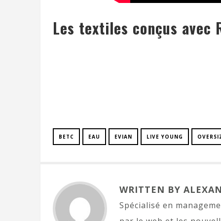
Les textiles conçus avec
BETC
EAU
EVIAN
LIVE YOUNG
OVERSI
WRITTEN BY ALEXA
Spécialisé en manageme
par le web et les nouvel