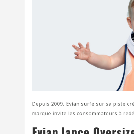
Depuis 2009, Evian surfe sur sa piste cré
marque invite les consommateurs à redé
Evian lance Oversiz