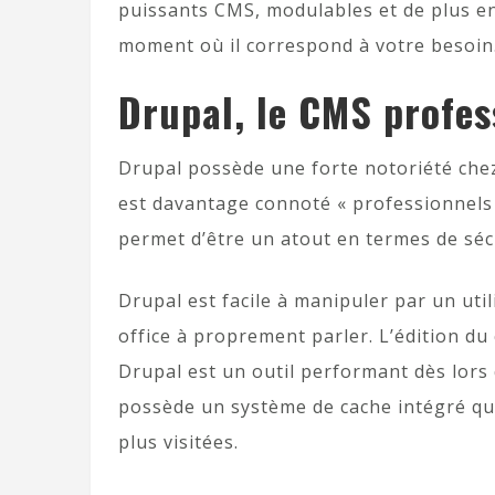
puissants CMS, modulables et de plus en
moment où il correspond à votre besoin
Drupal, le CMS profes
Drupal possède une forte notoriété chez
est davantage connoté « professionnels 
permet d’être un atout en termes de sécu
Drupal est facile à manipuler par un uti
office à proprement parler. L’édition du 
Drupal est un outil performant dès lors q
possède un système de cache intégré qui
plus visitées.