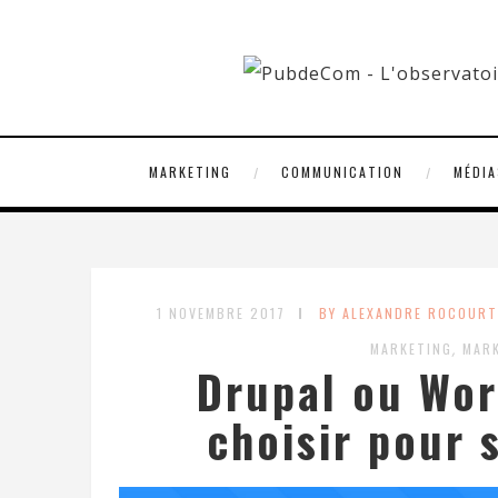
MARKETING
COMMUNICATION
MÉDIA
1 NOVEMBRE 2017
BY ALEXANDRE ROCOURT
,
MARKETING
MARK
Drupal ou Wor
choisir pour 