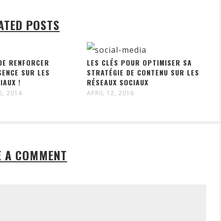
ATED POSTS
 DE RENFORCER
LES CLÉS POUR OPTIMISER SA
SENCE SUR LES
STRATÉGIE DE CONTENU SUR LES
IAUX !
RÉSEAUX SOCIAUX
6, 2014
APRIL 12, 2016
E A COMMENT