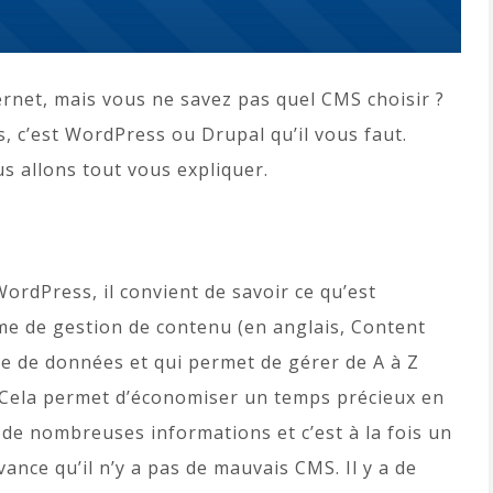
ernet, mais vous ne savez pas quel CMS choisir ?
s, c’est WordPress ou Drupal qu’il vous faut.
us allons tout vous expliquer.
?
WordPress, il convient de savoir ce qu’est
ème de gestion de contenu (en anglais, Content
e de données et qui permet de gérer de A à Z
. Cela permet d’économiser un temps précieux en
de nombreuses informations et c’est à la fois un
vance qu’il n’y a pas de mauvais CMS. Il y a de