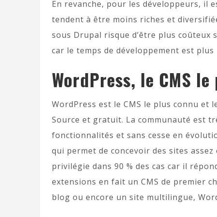
En revanche, pour les développeurs, il es
tendent à être moins riches et diversif
sous Drupal risque d’être plus coûteux
car le temps de développement est plus 
WordPress, le CMS le 
WordPress est le CMS le plus connu et le
Source et gratuit. La communauté est trè
fonctionnalités et sans cesse en évoluti
qui permet de concevoir des sites assez
privilégie dans 90 % des cas car il répo
extensions en fait un CMS de premier ch
blog ou encore un site multilingue, Word