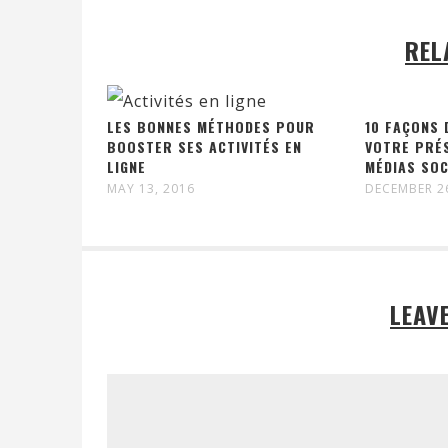
REL
LES BONNES MÉTHODES POUR
10 FAÇONS
BOOSTER SES ACTIVITÉS EN
VOTRE PRÉ
LIGNE
MÉDIAS SOC
MAY 13, 2016
DECEMBER 2
LEAV