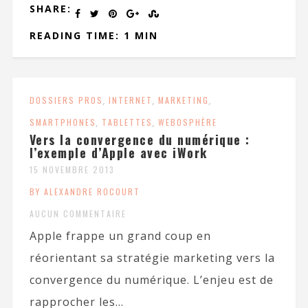
SHARE:
READING TIME: 1 MIN
DOSSIERS PROS
,
INTERNET
,
MARKETING
,
SMARTPHONES
,
TABLETTES
,
WEBOSPHÈRE
Vers la convergence du numérique :
l’exemple d’Apple avec iWork
15 NOVEMBRE 2013
BY ALEXANDRE ROCOURT
AUCUN COMMENTAIRE
Apple frappe un grand coup en
réorientant sa stratégie marketing vers la
convergence du numérique. L’enjeu est de
rapprocher les...