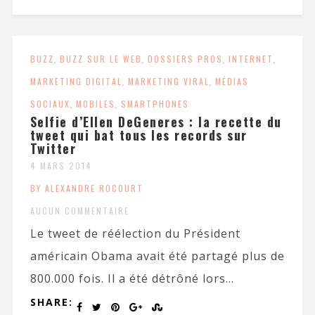
BUZZ
,
BUZZ SUR LE WEB
,
DOSSIERS PROS
,
INTERNET
,
MARKETING DIGITAL
,
MARKETING VIRAL
,
MÉDIAS
SOCIAUX
,
MOBILES
,
SMARTPHONES
Selfie d’Ellen DeGeneres : la recette du
tweet qui bat tous les records sur
Twitter
4 MARS 2014
BY ALEXANDRE ROCOURT
AUCUN COMMENTAIRE
Le tweet de réélection du Président
américain Obama avait été partagé plus de
800.000 fois. Il a été détrôné lors...
SHARE: