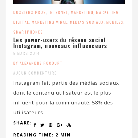
DOSSIERS PROS
,
INTERNET
,
MARKETING
,
MARKETING
DIGITAL
,
MARKETING VIRAL
,
MÉDIAS SOCIAUX
,
MOBILES
,
SMARTPHONES
Les power-users du réseau social
Instagram, nouveaux influenceurs
5 MARS 2014
BY ALEXANDRE ROCOURT
AUCUN COMMENTAIRE
Instagram fait partie des médias sociaux
dont le contenu utilisateur est le plus
influent pour la communauté. 58% des
utilisateurs...
SHARE:
READING TIME: 2 MIN