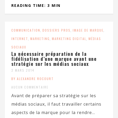
READING TIME: 3 MIN
COMMUNICATION
,
DOSSIERS PROS
,
IMAGE DE MARQUE
,
INTERNET
,
MARKETING
,
MARKETING DIGITAL
,
MÉDIAS
SOCIAUX
La nécessaire préparation de la
fidélisation d’une marque avant une
stratégie sur les médias sociaux
2 MARS 2014
BY ALEXANDRE ROCOURT
AUCUN COMMENTAIRE
Avant de préparer sa stratégie sur les
médias sociaux, il faut travailler certains
aspects de la marque pour la rendre...