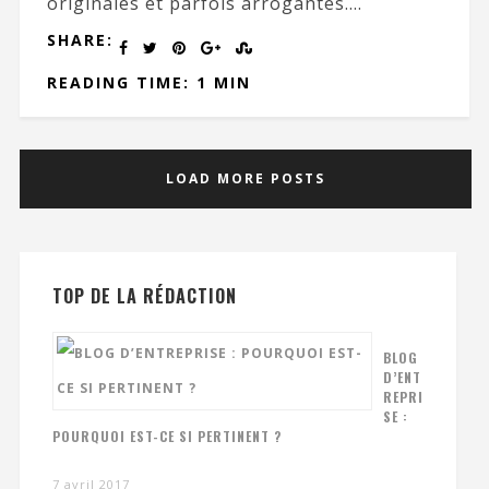
originales et parfois arrogantes....
SHARE:
READING TIME: 1 MIN
LOAD MORE POSTS
TOP DE LA RÉDACTION
BLOG
D’ENT
REPRI
SE :
POURQUOI EST-CE SI PERTINENT ?
7 avril 2017