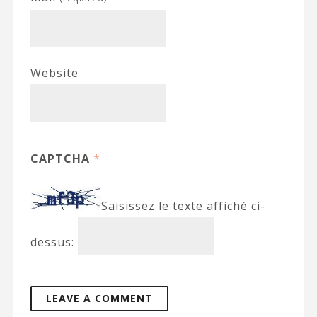
Website
CAPTCHA
*
Saisissez le texte affiché ci-
dessus: