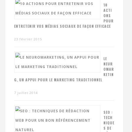
10
ACTI
ONS
POUR
ENTRETENIR VOS MÉDIAS SOCIAUX DE FAÇON EFFICACE
23 février 2015
LE
NEUR
OMAR
KETIN
G, UN APPUI POUR LE MARKETING TRADITIONNEL
7 juillet 2014
SEO :
TECH
NIQUE
S DE