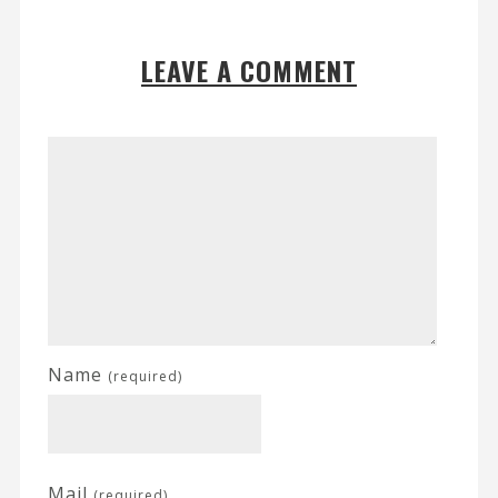
LEAVE A COMMENT
Name
(required)
Mail
(required)