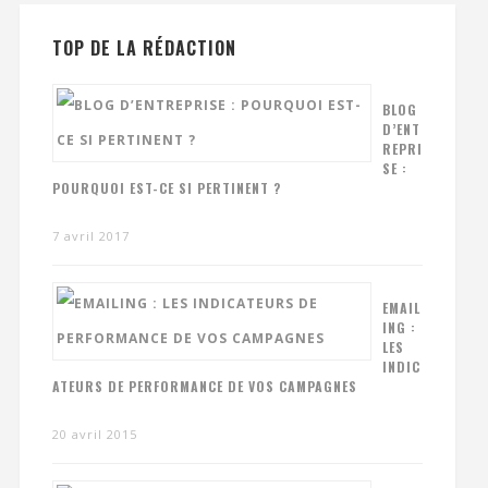
TOP DE LA RÉDACTION
BLOG
D’ENT
REPRI
SE :
POURQUOI EST-CE SI PERTINENT ?
7 avril 2017
EMAIL
ING :
LES
INDIC
ATEURS DE PERFORMANCE DE VOS CAMPAGNES
20 avril 2015