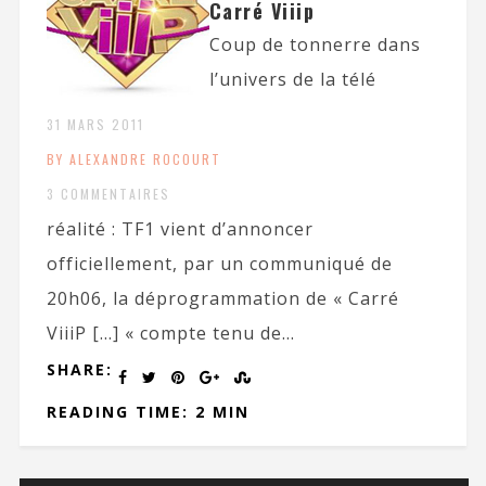
Carré Viiip
Coup de tonnerre dans
l’univers de la télé
31 MARS 2011
BY ALEXANDRE ROCOURT
3 COMMENTAIRES
réalité : TF1 vient d’annoncer
officiellement, par un communiqué de
20h06, la déprogrammation de « Carré
ViiiP […] « compte tenu de...
SHARE:
READING TIME: 2 MIN