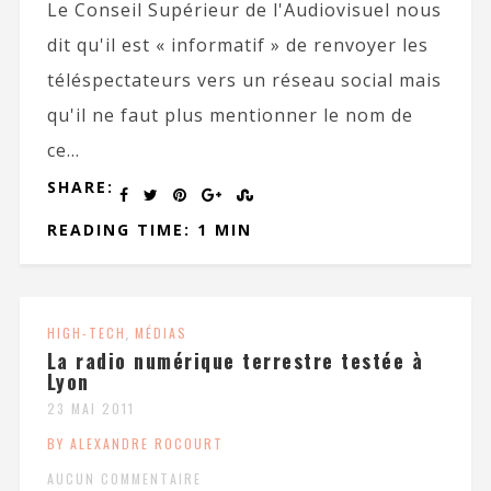
Le Conseil Supérieur de l'Audiovisuel nous
dit qu'il est « informatif » de renvoyer les
téléspectateurs vers un réseau social mais
qu'il ne faut plus mentionner le nom de
ce...
SHARE:
READING TIME: 1 MIN
HIGH-TECH
,
MÉDIAS
La radio numérique terrestre testée à
Lyon
23 MAI 2011
BY ALEXANDRE ROCOURT
AUCUN COMMENTAIRE