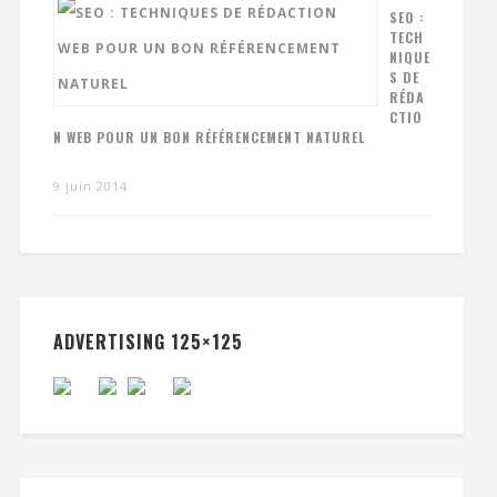
SEO :
TECH
NIQUE
S DE
RÉDA
CTIO
N WEB POUR UN BON RÉFÉRENCEMENT NATUREL
9 juin 2014
ADVERTISING 125×125