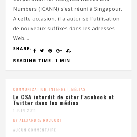
Numbers (ICANN) s’est réuni à Singapour.
A cette occasion, il a autorisé l'utilisation
de nouveaux suffixes dans les adresses
Web....
SHARE:
READING TIME: 1 MIN
COMMUNICATION
,
INTERNET
,
MÉDIAS
Le CSA interdit de citer Facebook et
Twitter dans les médias
1 JUIN 2011
BY ALEXANDRE ROCOURT
AUCUN COMMENTAIRE