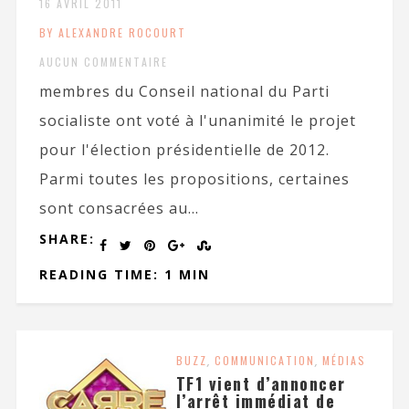
16 AVRIL 2011
BY ALEXANDRE ROCOURT
AUCUN COMMENTAIRE
membres du Conseil national du Parti
socialiste ont voté à l'unanimité le projet
pour l'élection présidentielle de 2012.
Parmi toutes les propositions, certaines
sont consacrées au...
SHARE:
READING TIME: 1 MIN
BUZZ
,
COMMUNICATION
,
MÉDIAS
TF1 vient d’annoncer
l’arrêt immédiat de