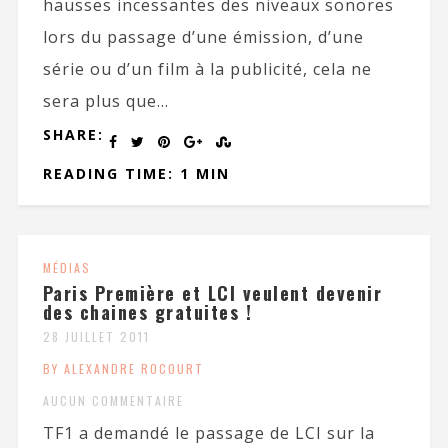
hausses incessantes des niveaux sonores
lors du passage d’une émission, d’une
série ou d’un film à la publicité, cela ne
sera plus que...
SHARE:
READING TIME: 1 MIN
MÉDIAS
Paris Première et LCI veulent devenir
des chaines gratuites !
28 JUILLET 2011
BY ALEXANDRE ROCOURT
AUCUN COMMENTAIRE
TF1 a demandé le passage de LCI sur la