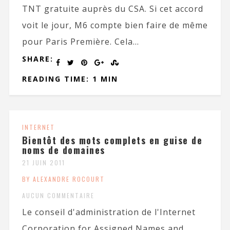
TNT gratuite auprès du CSA. Si cet accord
voit le jour, M6 compte bien faire de même
pour Paris Première. Cela...
SHARE:
READING TIME: 1 MIN
INTERNET
Bientôt des mots complets en guise de
noms de domaines
21 JUIN 2011
BY ALEXANDRE ROCOURT
AUCUN COMMENTAIRE
Le conseil d'administration de l'Internet
Corporation for Assigned Names and