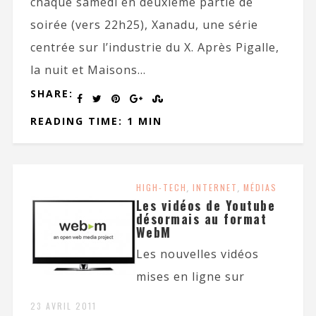
chaque samedi en deuxième partie de
soirée (vers 22h25), Xanadu, une série
centrée sur l’industrie du X. Après Pigalle,
la nuit et Maisons...
SHARE:
READING TIME: 1 MIN
HIGH-TECH
,
INTERNET
,
MÉDIAS
Les vidéos de Youtube
désormais au format
WebM
Les nouvelles vidéos
mises en ligne sur
23 AVRIL 2011