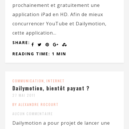
prochainement et gratuitement une
application iPad en HD. Afin de mieux
concurrencer YouTube et Dailymotion,
cette application...
SHARE:
READING TIME: 1 MIN
COMMUNICATION
,
INTERNET
Dailymotion, bientôt payant ?
27 MAI 2011
BY ALEXANDRE ROCOURT
AUCUN COMMENTAIRE
Dailymotion a pour projet de lancer une