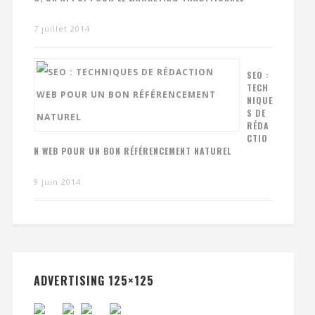
7 juillet 2014
SEO :
TECH
NIQUE
S DE
RÉDA
CTIO
N WEB POUR UN BON RÉFÉRENCEMENT NATUREL
9 juin 2014
ADVERTISING 125×125