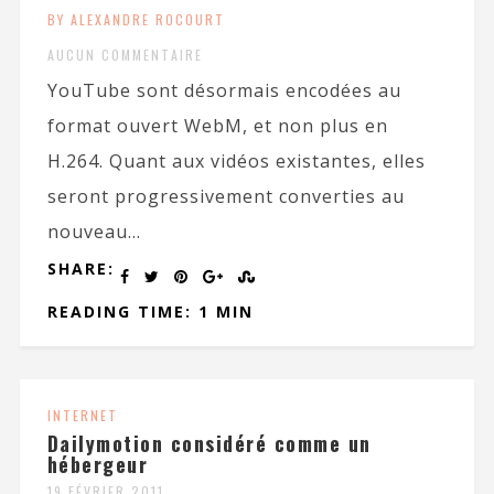
BY ALEXANDRE ROCOURT
AUCUN COMMENTAIRE
YouTube sont désormais encodées au
format ouvert WebM, et non plus en
H.264. Quant aux vidéos existantes, elles
seront progressivement converties au
nouveau...
SHARE:
READING TIME: 1 MIN
INTERNET
Dailymotion considéré comme un
hébergeur
19 FÉVRIER 2011