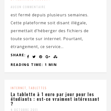
AUCUN COMMENTAIRE
est fermé depuis plusieurs semaines.
Cette plateforme soit disant illégale,
permettait d’héberger des fichiers de
toute sorte sur internet. Pourtant,
étrangement, ce service...
SHARE:
READING TIME: 1 MIN
INTERNET
,
TABLETTES
La tablette à 1 euro par jour pour les
étudiants : est-ce vraiment intéressant
?
4 OCTOBRE 2011