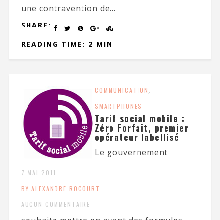
une contravention de...
SHARE:
READING TIME: 2 MIN
COMMUNICATION
,
SMARTPHONES
Tarif social mobile :
Zéro Forfait, premier
opérateur labellisé
Le gouvernement
7 MAI 2011
BY ALEXANDRE ROCOURT
AUCUN COMMENTAIRE