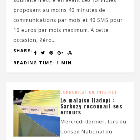
souhaite mettre en avant des formules
proposant au moins 40 minutes de
communications par mois et 40 SMS pour
10 euros par mois maximum. A cette
occasion, Zéro...
SHARE:
READING TIME: 1 MIN
COMMUNICATION
,
INTERNET
Le malaise Hadopi :
Sarkozy reconnait ses
erreurs
Mercredi dernier, lors du
Conseil National du