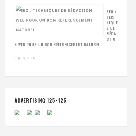
SEO :
TECH
NIQUE
S DE
RÉDA
CTIO
N WEB POUR UN BON RÉFÉRENCEMENT NATUREL
9 juin 2014
ADVERTISING 125×125