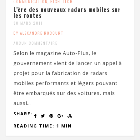
COMMUNICATION
,
HIGH-TECH
L’ère des nouveaux radars mobiles sur
les routes
30 MARS 2011
BY ALEXANDRE ROCOURT
AUCUN COMMENTAIRE
Selon le magazine Auto-Plus, le
gouvernement vient de lancer un appel à
projet pour la fabrication de radars
mobiles performants et légers pouvant
être embarqués sur des voitures, mais
aussi...
SHARE:
READING TIME: 1 MIN