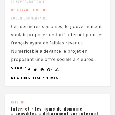
15 SEPTEMBRE 2011
BY ALEXANDRE ROCOURT
AUCUN COMMENTAIRE
Ces dernières semaines, le gouvernement
voulait proposer un tarif Internet pour les
français ayant de faibles revenus.
Numericable a devancé le projet en
proposant une offre sociale à 4 euros...
SHARE:
READING TIME: 1 MIN
INTERNET
Internet : les noms de domaine
« sensibles » débarquent sur internet