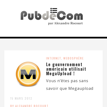
INTERNET
,
WEBOSPHÈRE
Le gouvernement
américain utilisait
MegaUpload !
Vous n’êtes pas sans
savoir que Megaupload
15 MARS 2012
BY ALEXANDRE ROCOURT