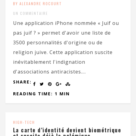
BY ALEXANDRE ROCOURT
UN COMMENTAIRE
Une application iPhone nommée « Juif ou
pas juif ? » permet d'avoir une liste de
3500 personnalités d'origine ou de
religion juive. Cette application suscite
inévitablement l'indignation
d'associations antiracistes....
SHARE:
READING TIME: 1 MIN
HIGH-TECH
La carte d’identité devient biométrique
et suscite déjà la polémique