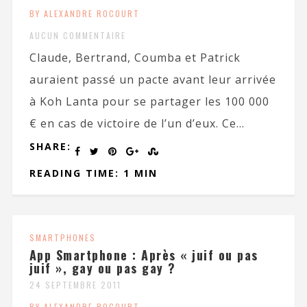
BY ALEXANDRE ROCOURT
AUCUN COMMENTAIRE
Claude, Bertrand, Coumba et Patrick
auraient passé un pacte avant leur arrivée
à Koh Lanta pour se partager les 100 000
€ en cas de victoire de l’un d’eux. Ce...
SHARE:
READING TIME: 1 MIN
SMARTPHONES
App Smartphone : Après « juif ou pas
juif », gay ou pas gay ?
24 SEPTEMBRE 2011
BY ALEXANDRE ROCOURT