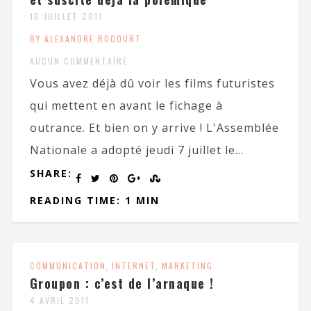
10 JUILLET 2011
BY ALEXANDRE ROCOURT
AUCUN COMMENTAIRE
Vous avez déjà dû voir les films futuristes
qui mettent en avant le fichage à
outrance. Et bien on y arrive ! L'Assemblée
Nationale a adopté jeudi 7 juillet le...
SHARE:
READING TIME: 1 MIN
COMMUNICATION
,
INTERNET
,
MARKETING
Groupon : c’est de l’arnaque !
4 AVRIL 2011