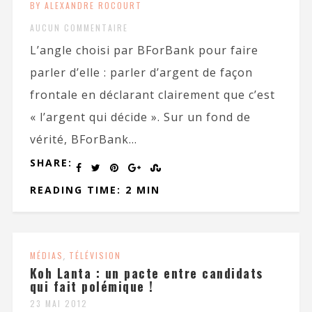
BY ALEXANDRE ROCOURT
AUCUN COMMENTAIRE
L’angle choisi par BForBank pour faire
parler d’elle : parler d’argent de façon
frontale en déclarant clairement que c’est
« l’argent qui décide ». Sur un fond de
vérité, BForBank...
SHARE:
READING TIME: 2 MIN
MÉDIAS
,
TÉLÉVISION
Koh Lanta : un pacte entre candidats
qui fait polémique !
23 MAI 2012