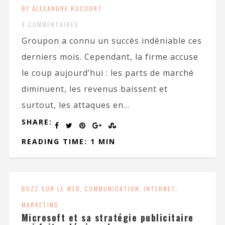
BY ALEXANDRE ROCOURT
9 COMMENTAIRES
Groupon a connu un succès indéniable ces
derniers mois. Cependant, la firme accuse
le coup aujourd’hui : les parts de marché
diminuent, les revenus baissent et
surtout, les attaques en...
SHARE:
READING TIME: 1 MIN
BUZZ SUR LE WEB
,
COMMUNICATION
,
INTERNET
,
MARKETING
Microsoft et sa stratégie publicitaire