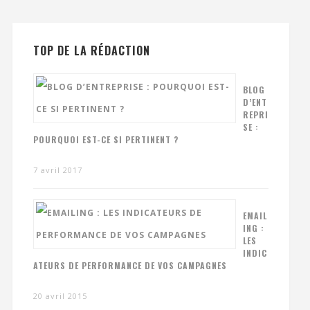
TOP DE LA RÉDACTION
BLOG
D’ENT
REPRI
SE :
POURQUOI EST-CE SI PERTINENT ?
7 avril 2017
EMAIL
ING :
LES
INDIC
ATEURS DE PERFORMANCE DE VOS CAMPAGNES
20 avril 2015