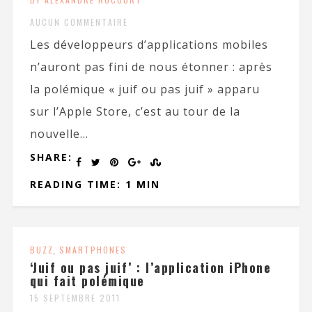
AUCUN COMMENTAIRE
Les développeurs d’applications mobiles
n’auront pas fini de nous étonner : après
la polémique « juif ou pas juif » apparu
sur l’Apple Store, c’est au tour de la
nouvelle...
SHARE:
READING TIME: 1 MIN
BUZZ
,
SMARTPHONES
‘Juif ou pas juif’ : l’application iPhone
qui fait polémique
15 SEPTEMBRE 2011