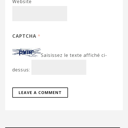
Website
CAPTCHA
*
Saisissez le texte affiché ci-
dessus: