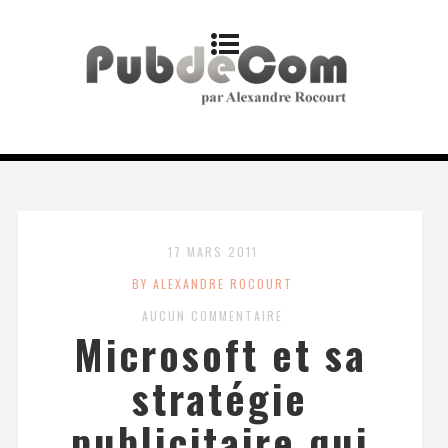
17 MARS 2011
BY ALEXANDRE ROCOURT
AUCUN COMMENTAIRE
Microsoft et sa
stratégie
publicitaire qui