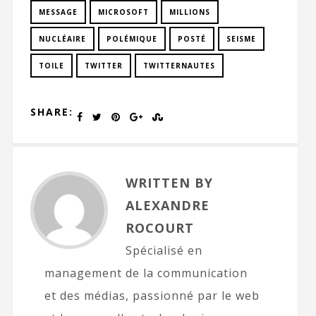
MESSAGE
MICROSOFT
MILLIONS
NUCLÉAIRE
POLÉMIQUE
POSTÉ
SEISME
TOILE
TWITTER
TWITTERNAUTES
SHARE:
WRITTEN BY
ALEXANDRE
ROCOURT
Spécialisé en
management de la communication
et des médias, passionné par le web