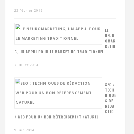
23 février 2015
LE
NEUR
OMAR
KETIN
G, UN APPUI POUR LE MARKETING TRADITIONNEL
7 juillet 2014
SEO :
TECH
NIQUE
S DE
RÉDA
CTIO
N WEB POUR UN BON RÉFÉRENCEMENT NATUREL
9 juin 2014