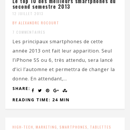
Le top 10 des meilleurs smartphones du
second semestre 2013
12 JUILLET 2013
BY ALEXANDRE ROCOURT
7 COMMENTAIRES
Les principaux smartphones de cette
année 2013 ont fait leur apparition. Seul
l’iPhone 5S ou 6, très attendu, sera lancé
d’ici l’automne et permettra de changer la
donne. En attendant,...
SHARE:
READING TIME: 24 MIN
HIGH-TECH
,
MARKETING
,
SMARTPHONES
,
TABLETTES