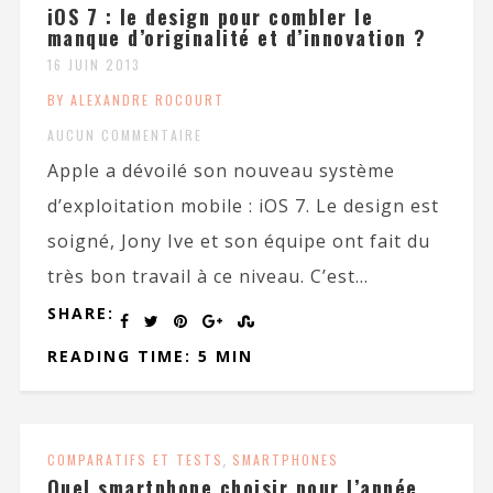
iOS 7 : le design pour combler le
manque d’originalité et d’innovation ?
16 JUIN 2013
BY ALEXANDRE ROCOURT
AUCUN COMMENTAIRE
Apple a dévoilé son nouveau système
d’exploitation mobile : iOS 7. Le design est
soigné, Jony Ive et son équipe ont fait du
très bon travail à ce niveau. C’est...
SHARE:
READING TIME: 5 MIN
COMPARATIFS ET TESTS
,
SMARTPHONES
Quel smartphone choisir pour l’année