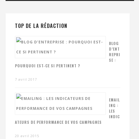
TOP DE LA RÉDACTION
BLOG
D’ENT
REPRI
SE :
POURQUOI EST-CE SI PERTINENT ?
7 avril 2017
EMAIL
ING :
LES
INDIC
ATEURS DE PERFORMANCE DE VOS CAMPAGNES
20 avril 2015