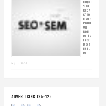
NIQUE
S DE
RÉDA
CTIO
N WEB
POUR
UN
BON
RÉFÉR
ENCE
MENT
NATU
REL
9 juin 2014
ADVERTISING 125×125