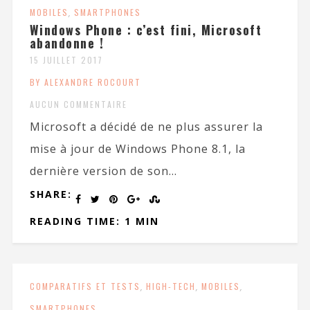
MOBILES
,
SMARTPHONES
Windows Phone : c’est fini, Microsoft
abandonne !
15 JUILLET 2017
BY ALEXANDRE ROCOURT
AUCUN COMMENTAIRE
Microsoft a décidé de ne plus assurer la
mise à jour de Windows Phone 8.1, la
dernière version de son...
SHARE:
READING TIME: 1 MIN
COMPARATIFS ET TESTS
,
HIGH-TECH
,
MOBILES
,
SMARTPHONES