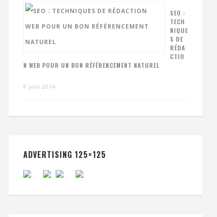
SEO :
TECH
NIQUE
S DE
RÉDA
CTIO
N WEB POUR UN BON RÉFÉRENCEMENT NATUREL
9 juin 2014
ADVERTISING 125×125