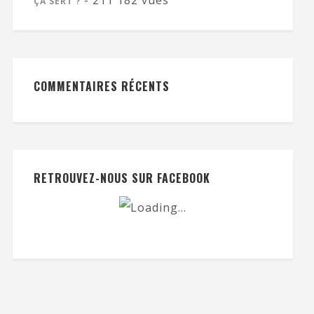
- 211 182 vues
ÇA SERT ?
COMMENTAIRES RÉCENTS
RETROUVEZ-NOUS SUR FACEBOOK