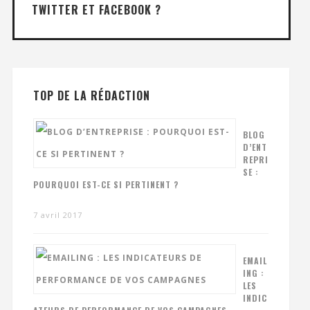
TWITTER ET FACEBOOK ?
TOP DE LA RÉDACTION
BLOG
D’ENT
REPRI
SE :
POURQUOI EST-CE SI PERTINENT ?
7 avril 2017
EMAIL
ING :
LES
INDIC