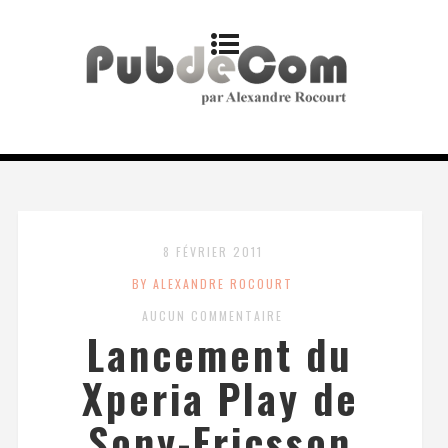
8 FÉVRIER 2011
BY ALEXANDRE ROCOURT
AUCUN COMMENTAIRE
Lancement du
Xperia Play de
Sony-Ericsson