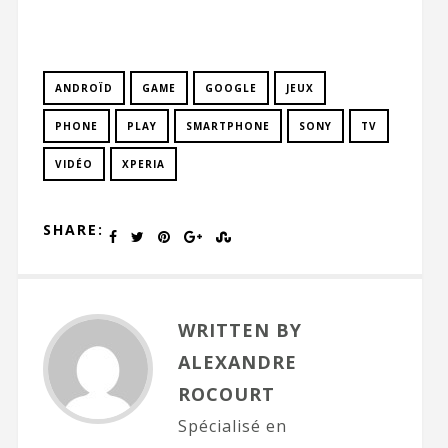
ANDROÏD
GAME
GOOGLE
JEUX
PHONE
PLAY
SMARTPHONE
SONY
TV
VIDÉO
XPERIA
SHARE:
WRITTEN BY
ALEXANDRE
ROCOURT
Spécialisé en