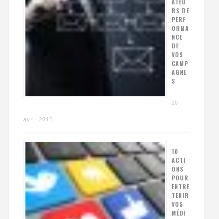
ATEU
RS DE
PERF
ORMA
NCE
DE
VOS
CAMP
AGNE
S
20
avril 2015
10
ACTI
ONS
POUR
ENTRE
TENIR
VOS
MÉDI