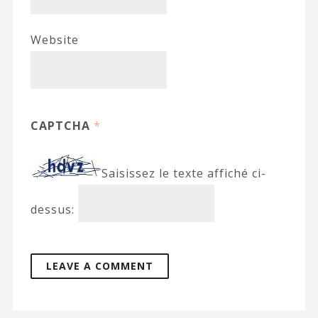
Website
CAPTCHA
*
Saisissez le texte affiché ci-
dessus: