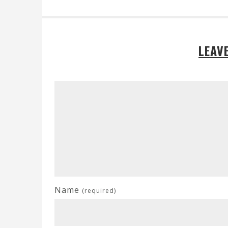
LEAV
Name
(required)