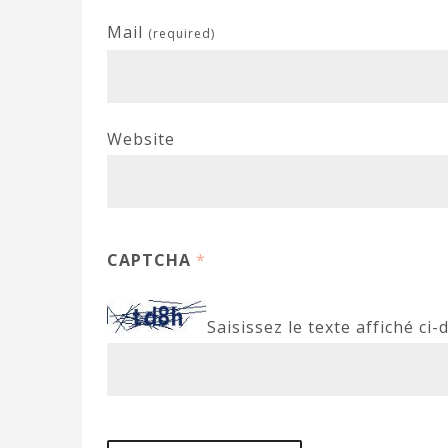
Mail
(required)
Website
CAPTCHA
*
Saisissez le texte affiché ci-