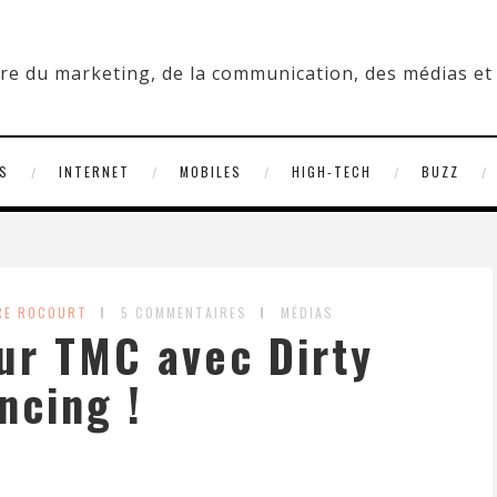
S
INTERNET
MOBILES
HIGH-TECH
BUZZ
RE ROCOURT
5 COMMENTAIRES
MÉDIAS
ur TMC avec Dirty
ncing !