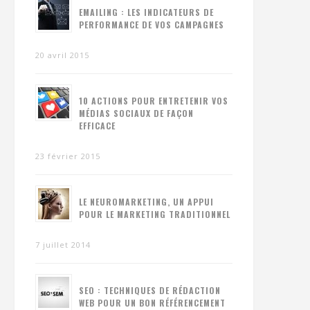
EMAILING : LES INDICATEURS DE
PERFORMANCE DE VOS CAMPAGNES
20 avril 2015
10 ACTIONS POUR ENTRETENIR VOS
MÉDIAS SOCIAUX DE FAÇON
EFFICACE
23 février 2015
LE NEUROMARKETING, UN APPUI
POUR LE MARKETING TRADITIONNEL
7 juillet 2014
SEO : TECHNIQUES DE RÉDACTION
WEB POUR UN BON RÉFÉRENCEMENT