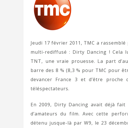
Jeudi 17 février 2011, TMC a rassemblé 
multi-rediffusé : Dirty Dancing ! Cela 
TNT, une vraie prouesse. La part d’au
barre des 8 % (8,3 % pour TMC pour êtr
devancer France 3 et d’être proche 
téléspectateurs.
En 2009, Dirty Dancing avait déjà fait
d’amateurs du film. Avec cette perfo
détenu jusque-là par W9, le 23 décembr