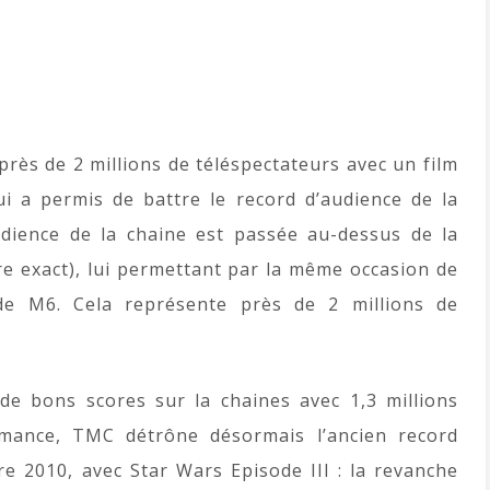
près de 2 millions de téléspectateurs avec un film
lui a permis de battre le record d’audience de la
dience de la chaine est passée au-dessus de la
e exact), lui permettant par la même occasion de
de M6. Cela représente près de 2 millions de
 de bons scores sur la chaines avec 1,3 millions
rmance, TMC détrône désormais l’ancien record
e 2010, avec Star Wars Episode III : la revanche