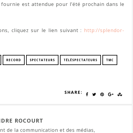
ournie est attendue pour l’été prochain dans le
ons, cliquez sur le lien suivant :
http://splendor-
RECORD
SPECTATEURS
TÉLÉSPECTATEURS
TMC
SHARE:
NDRE ROCOURT
t de la communication et des médias,