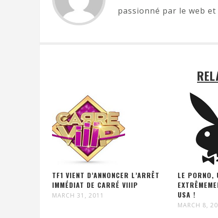
passionné par le web et 
REL
TF1 VIENT D’ANNONCER L’ARRÊT
LE PORNO, 
IMMÉDIAT DE CARRÉ VIIIP
EXTRÊMEME
USA !
MARCH 31, 2011
MARCH 8, 2