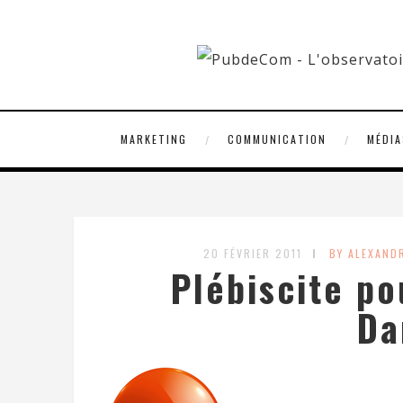
MARKETING
COMMUNICATION
MÉDIA
20 FÉVRIER 2011
BY ALEXAND
Plébiscite po
Da