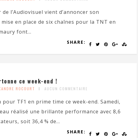
 de l’Audiovisuel vient d’annoncer son
 mise en place de six chaînes pour la TNT en
maury font...
SHARE:
rtonne ce week-end !
EXANDRE ROCOURT
AUCUN COMMENTAIRE
in pour TF1 en prime time ce week-end. Samedi,
eau réalisé une brillante performance avec 8,6
ateurs, soit 36,4 % de...
SHARE: