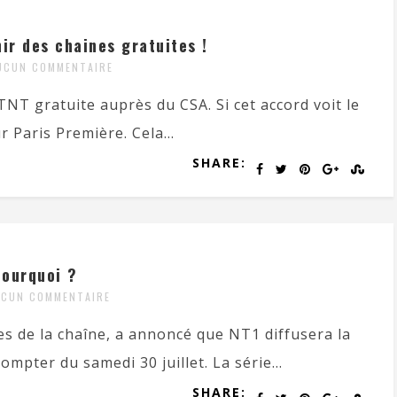
ir des chaines gratuites !
UCUN COMMENTAIRE
NT gratuite auprès du CSA. Si cet accord voit le
 Paris Première. Cela...
SHARE:
pourquoi ?
UCUN COMMENTAIRE
s de la chaîne, a annoncé que NT1 diffusera la
ompter du samedi 30 juillet. La série...
SHARE: