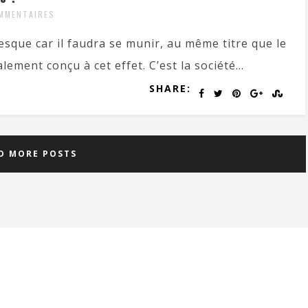
MMENTAIRES
esque car il faudra se munir, au même titre que le
ement conçu à cet effet. C’est la société...
SHARE:
D MORE POSTS