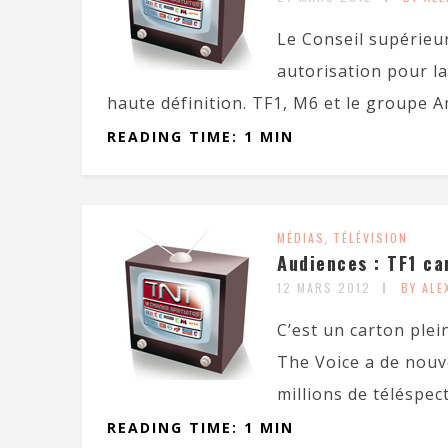
Le Conseil supérieur
autorisation pour la
haute définition. TF1, M6 et le groupe A
READING TIME: 1 MIN
MÉDIAS
,
TÉLÉVISION
Audiences : TF1 ca
12 MARS 2012
BY AL
C’est un carton ple
The Voice a de nouv
millions de téléspect
READING TIME: 1 MIN