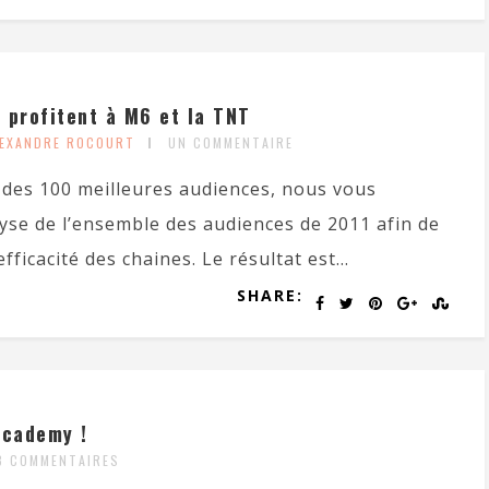
 profitent à M6 et la TNT
LEXANDRE ROCOURT
UN COMMENTAIRE
 des 100 meilleures audiences, nous vous
se de l’ensemble des audiences de 2011 afin de
efficacité des chaines. Le résultat est...
SHARE:
Academy !
3 COMMENTAIRES