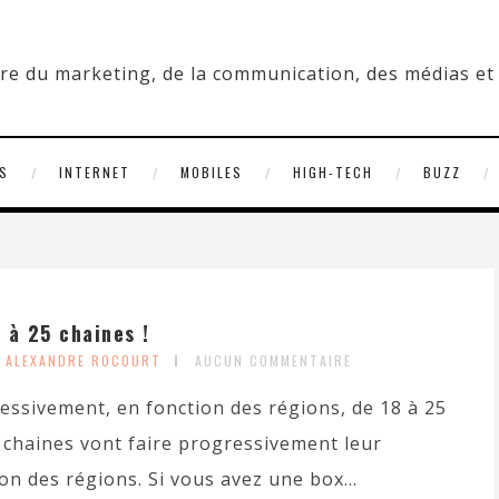
S
INTERNET
MOBILES
HIGH-TECH
BUZZ
 à 25 chaines !
Y ALEXANDRE ROCOURT
AUCUN COMMENTAIRE
ssivement, en fonction des régions, de 18 à 25
s chaines vont faire progressivement leur
on des régions. Si vous avez une box...