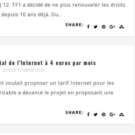
 12. TF1 a décidé de ne plus renouveler les droits
 depuis 10 ans déjà. Du...
SHARE:
al de l’Internet à 4 euros par mois
AUCUN COMMENTAIRE
 voulait proposer un tarif Internet pour les
ricable a devancé le projet en proposant une
SHARE: