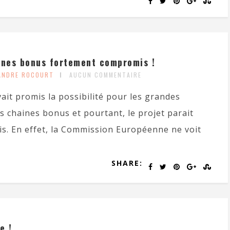
ines bonus fortement compromis !
XANDRE ROCOURT
AUCUN COMMENTAIRE
it promis la possibilité pour les grandes
s chaines bonus et pourtant, le projet parait
. En effet, la Commission Européenne ne voit
SHARE:
e !