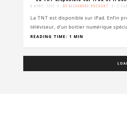
8 AVRIL 2011
BY ALEXANDRE ROCOURT
2 CO
La TNT est disponible sur iPad. Enfin pr
téléviseur, d’un boitier numérique spécial
READING TIME: 1 MIN
LOA