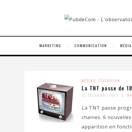
MARKETING
COMMUNICATION
MÉDIA
MÉDIAS
,
TÉLÉVISION
La TNT passe de 18
12 DÉCEMBRE 2012
B
La TNT passe progre
chaines. 6 nouvelle
apparition en foncti