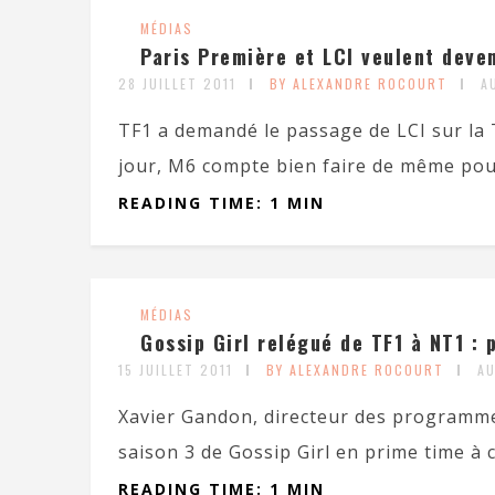
MÉDIAS
Paris Première et LCI veulent deven
28 JUILLET 2011
BY ALEXANDRE ROCOURT
A
TF1 a demandé le passage de LCI sur la T
jour, M6 compte bien faire de même pour
READING TIME: 1 MIN
MÉDIAS
Gossip Girl relégué de TF1 à NT1 : 
15 JUILLET 2011
BY ALEXANDRE ROCOURT
A
Xavier Gandon, directeur des programme
saison 3 de Gossip Girl en prime time à c
READING TIME: 1 MIN