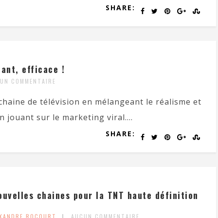
SHARE:
ant, efficace !
UN COMMENTAIRE
chaine de télévision en mélangeant le réalisme et
n jouant sur le marketing viral....
SHARE:
ouvelles chaines pour la TNT haute définition
EXANDRE ROCOURT
AUCUN COMMENTAIRE