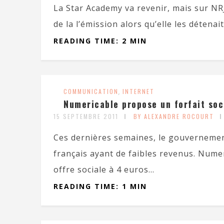
La Star Academy va revenir, mais sur NRJ
de la l’émission alors qu’elle les détenait
READING TIME: 2 MIN
COMMUNICATION
,
INTERNET
Numericable propose un forfait soci
15 SEPTEMBRE 2011
BY ALEXANDRE ROCOURT
Ces dernières semaines, le gouvernement
français ayant de faibles revenus. Nume
offre sociale à 4 euros...
READING TIME: 1 MIN