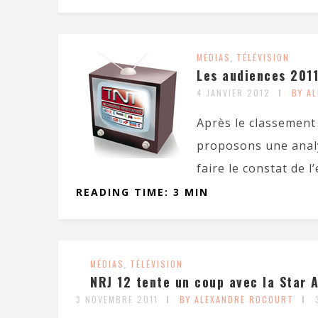
MÉDIAS
,
TÉLÉVISION
Les audiences 2011
4 JANVIER 2012
BY A
Après le classement
proposons une analy
faire le constat de l’
READING TIME: 3 MIN
MÉDIAS
,
TÉLÉVISION
NRJ 12 tente un coup avec la Star 
3 NOVEMBRE 2011
BY ALEXANDRE ROCOURT