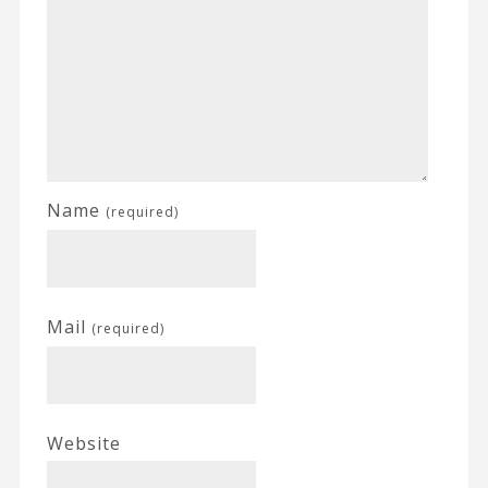
Name
(required)
Mail
(required)
Website