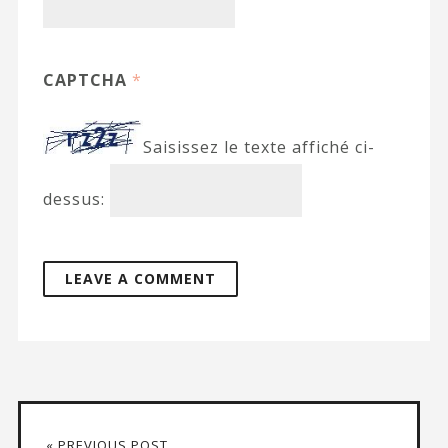
CAPTCHA
*
Saisissez le texte affiché ci-
dessus:
« PREVIOUS POST