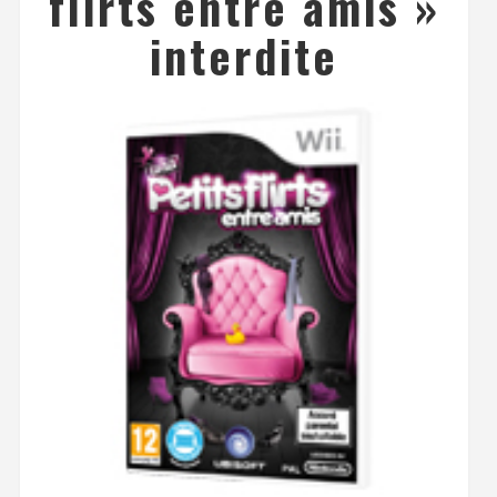
flirts entre amis »
interdite