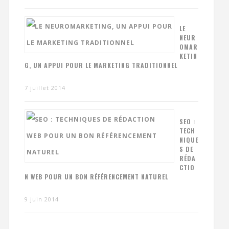
LE
NEUR
OMAR
KETIN
G, UN APPUI POUR LE MARKETING TRADITIONNEL
7 juillet 2014
SEO :
TECH
NIQUE
S DE
RÉDA
CTIO
N WEB POUR UN BON RÉFÉRENCEMENT NATUREL
9 juin 2014