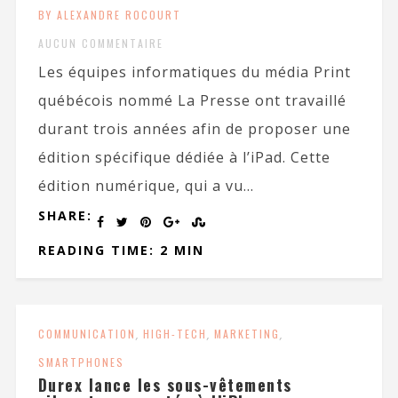
BY ALEXANDRE ROCOURT
AUCUN COMMENTAIRE
Les équipes informatiques du média Print
québécois nommé La Presse ont travaillé
durant trois années afin de proposer une
édition spécifique dédiée à l’iPad. Cette
édition numérique, qui a vu...
SHARE:
READING TIME: 2 MIN
COMMUNICATION
,
HIGH-TECH
,
MARKETING
,
SMARTPHONES
Durex lance les sous-vêtements