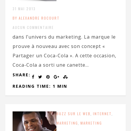
31 MAI 2013
BY ALEXANDRE ROCOURT
AUCUN COMMENTAIRE
dans l’univers du marketing. La marque le
prouve à nouveau avec son concept «
Partager un Coca-Cola ». A cette occasion,
Coca-Cola a sorti une canette...
SHARE:
READING TIME: 1 MIN
BUZZ SUR LE WEB
,
INTERNET
,
MARKETING
,
MARKETING