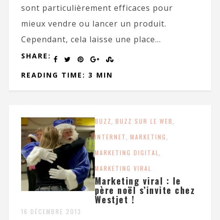
sont particulièrement efficaces pour
mieux vendre ou lancer un produit.
Cependant, cela laisse une place...
SHARE:
READING TIME: 3 MIN
BUZZ
,
BUZZ SUR LE WEB
,
INTERNET
,
MARKETING
,
MARKETING DIGITAL
,
MARKETING VIRAL
Marketing viral : le
père noël s’invite chez
Westjet !
16 DÉCEMBRE 2013