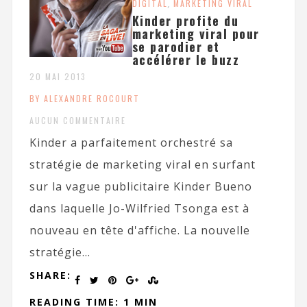
DIGITAL
,
MARKETING VIRAL
Kinder profite du
marketing viral pour
se parodier et
accélérer le buzz
20 MAI 2013
BY ALEXANDRE ROCOURT
AUCUN COMMENTAIRE
Kinder a parfaitement orchestré sa
stratégie de marketing viral en surfant
sur la vague publicitaire Kinder Bueno
dans laquelle Jo-Wilfried Tsonga est à
nouveau en tête d'affiche. La nouvelle
stratégie...
SHARE:
READING TIME: 1 MIN