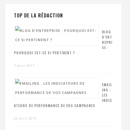
TOP DE LA RÉDACTION
BLOG
D’ENT
REPRI
SE :
POURQUOI EST-CE SI PERTINENT ?
7 avril 2017
EMAIL
ING :
LES
INDIC
ATEURS DE PERFORMANCE DE VOS CAMPAGNES
20 avril 2015