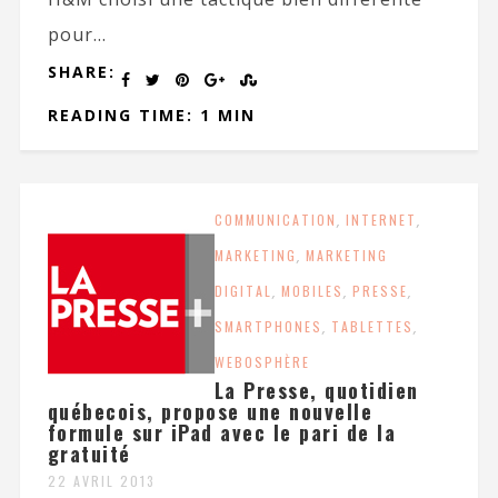
pour...
SHARE:
READING TIME: 1 MIN
COMMUNICATION
,
INTERNET
,
MARKETING
,
MARKETING
DIGITAL
,
MOBILES
,
PRESSE
,
SMARTPHONES
,
TABLETTES
,
WEBOSPHÈRE
La Presse, quotidien
québecois, propose une nouvelle
formule sur iPad avec le pari de la
gratuité
22 AVRIL 2013