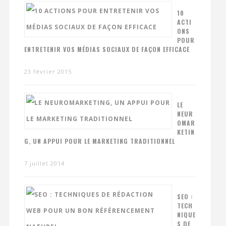
10
ACTI
ONS
POUR
ENTRETENIR VOS MÉDIAS SOCIAUX DE FAÇON EFFICACE
23 février 2015
LE
NEUR
OMAR
KETIN
G, UN APPUI POUR LE MARKETING TRADITIONNEL
7 juillet 2014
SEO :
TECH
NIQUE
S DE