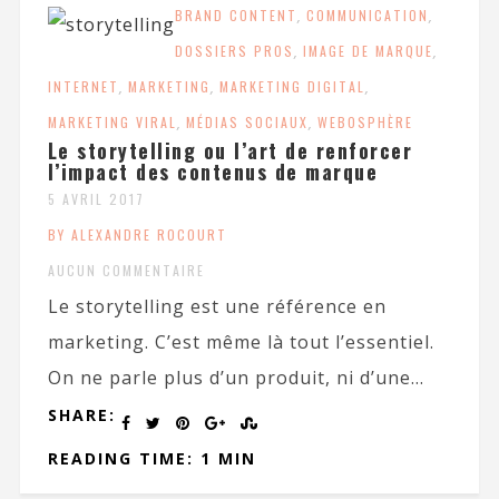
BRAND CONTENT
,
COMMUNICATION
,
DOSSIERS PROS
,
IMAGE DE MARQUE
,
INTERNET
,
MARKETING
,
MARKETING DIGITAL
,
MARKETING VIRAL
,
MÉDIAS SOCIAUX
,
WEBOSPHÈRE
Le storytelling ou l’art de renforcer
l’impact des contenus de marque
5 AVRIL 2017
BY ALEXANDRE ROCOURT
AUCUN COMMENTAIRE
Le storytelling est une référence en
marketing. C’est même là tout l’essentiel.
On ne parle plus d’un produit, ni d’une...
SHARE:
READING TIME: 1 MIN