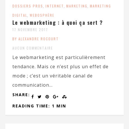
DOSSIERS PROS
,
INTERNET
,
MARKETING
,
MARKETING
DIGITAL
,
WEBOSPHÈRE
Le webmarketing : à quoi ça sert ?
17 NOVEMBRE 2017
BY ALEXANDRE ROCOURT
AUCUN COMMENTAIRE
Le webmarketing est particulièrement
tendance. Mais ce n’est plus un effet de
mode ; c’est un véritable canal de
communication...
SHARE:
READING TIME: 1 MIN