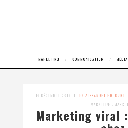
MARKETING
COMMUNICATION
MÉDIA
16 DÉCEMBRE 2013
BY ALEXANDRE ROCOURT
,
MARKETING
MARKET
Marketing viral :