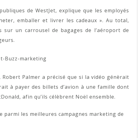
 publiques de WestJet, explique que les employés
ter, emballer et livrer les cadeaux ». Au total,
s sur un carrousel de bagages de l’aéroport de
geurs.
, Robert Palmer a précisé que si la vidéo génèrait
ait à payer des billets d’avion à une famille dont
Donald, afin qu’ils célèbrent Noël ensemble.
gure parmi les meilleures campagnes marketing de