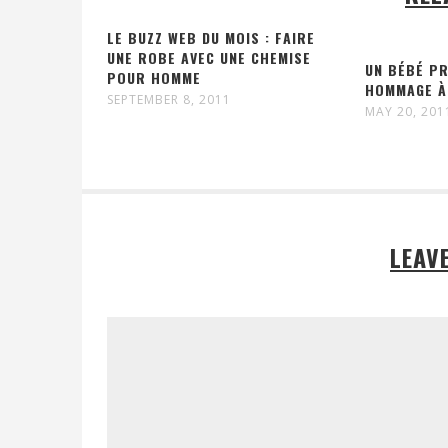
LE BUZZ WEB DU MOIS : FAIRE
UNE ROBE AVEC UNE CHEMISE
UN BÉBÉ PR
POUR HOMME
HOMMAGE À
SEPTEMBER 8, 2011
MAY 20, 201
LEAV