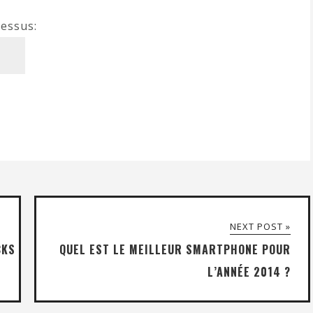
dessus:
NEXT POST »
CKS
QUEL EST LE MEILLEUR SMARTPHONE POUR
L’ANNÉE 2014 ?