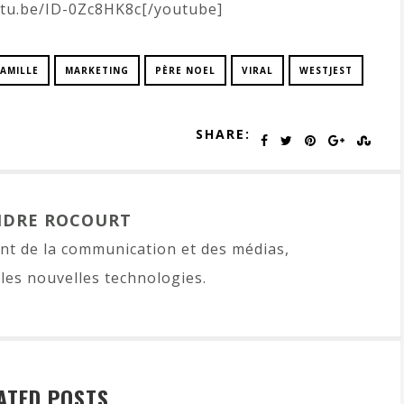
utu.be/ID-0Zc8HK8c[/youtube]
FAMILLE
MARKETING
PÈRE NOEL
VIRAL
WESTJEST
SHARE:
NDRE ROCOURT
t de la communication et des médias,
les nouvelles technologies.
ATED POSTS