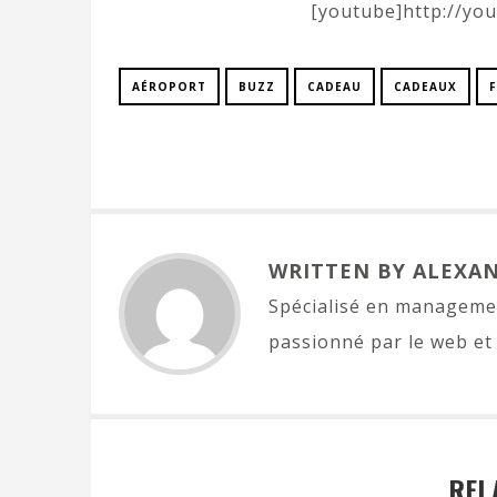
[youtube]http://yo
AÉROPORT
BUZZ
CADEAU
CADEAUX
WRITTEN BY ALEXA
Spécialisé en managemen
passionné par le web et 
REL