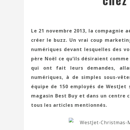
chez
Le 21 novembre 2013, la compagnie aé
créer le buzz. Un vrai coup marketing
numériques devant lesquelles des vo
père Noël ce qu’ils désiraient comme 
qui ont fait leurs demandes, alla
numériques, à de simples sous-vête
équipe de 150 employés de WestJet 
magasin Best Buy et dans un centre c
tous les articles mentionnés.