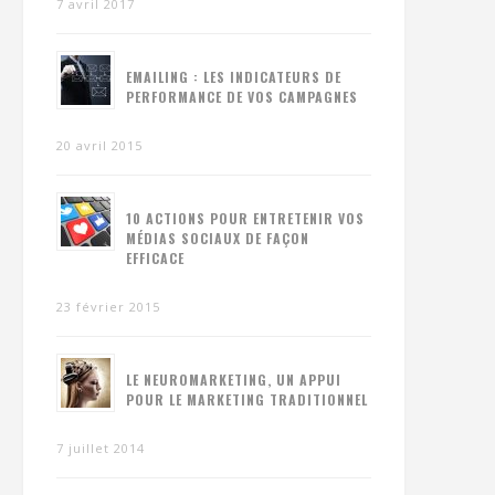
7 avril 2017
EMAILING : LES INDICATEURS DE
PERFORMANCE DE VOS CAMPAGNES
20 avril 2015
10 ACTIONS POUR ENTRETENIR VOS
MÉDIAS SOCIAUX DE FAÇON
EFFICACE
23 février 2015
LE NEUROMARKETING, UN APPUI
POUR LE MARKETING TRADITIONNEL
7 juillet 2014