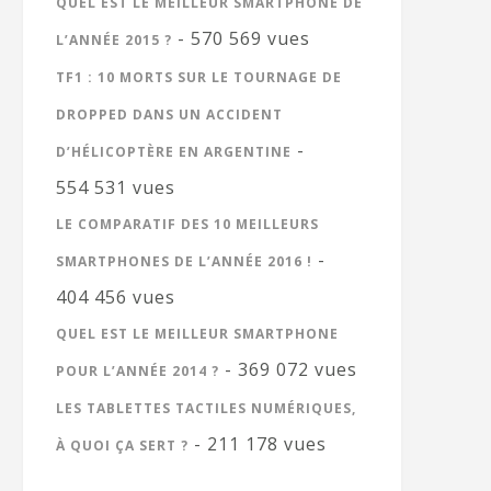
QUEL EST LE MEILLEUR SMARTPHONE DE
- 570 569 vues
L’ANNÉE 2015 ?
TF1 : 10 MORTS SUR LE TOURNAGE DE
DROPPED DANS UN ACCIDENT
-
D’HÉLICOPTÈRE EN ARGENTINE
554 531 vues
LE COMPARATIF DES 10 MEILLEURS
-
SMARTPHONES DE L’ANNÉE 2016 !
404 456 vues
QUEL EST LE MEILLEUR SMARTPHONE
- 369 072 vues
POUR L’ANNÉE 2014 ?
LES TABLETTES TACTILES NUMÉRIQUES,
- 211 178 vues
À QUOI ÇA SERT ?