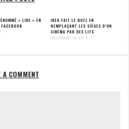
ÉNOMMÉ « LIKE » EN
IKEA FAIT LE BUZZ EN
 FACEBOOK
REMPLAÇANT LES SIÈGES D’UN
CINÉMA PAR DES LITS
1
DECEMBER 16, 2014
E A COMMENT