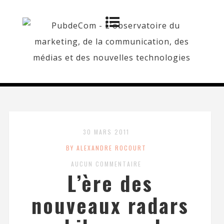
30 MARS 2011
BY ALEXANDRE ROCOURT
AUCUN COMMENTAIRE
L’ère des
nouveaux radars