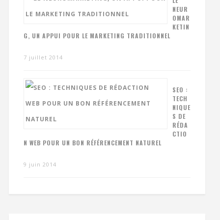
LE
NEUR
OMAR
KETIN
G, UN APPUI POUR LE MARKETING TRADITIONNEL
7 juillet 2014
SEO :
TECH
NIQUE
S DE
RÉDA
CTIO
N WEB POUR UN BON RÉFÉRENCEMENT NATUREL
9 juin 2014