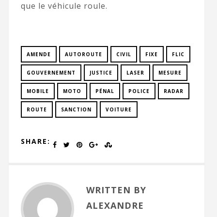
que le véhicule roule.
AMENDE
AUTOROUTE
CIVIL
FIXE
FLIC
GOUVERNEMENT
JUSTICE
LASER
MESURE
MOBILE
MOTO
PÉNAL
POLICE
RADAR
ROUTE
SANCTION
VOITURE
SHARE:
WRITTEN BY
ALEXANDRE