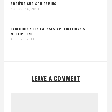
ARRIÈRE SUR SON GAMING
AUGUST 16, 2013
FACEBOOK : LES FAUSSES APPLICATIONS SE
MULTIPLIENT !
APRIL 20, 2011
LEAVE A COMMENT