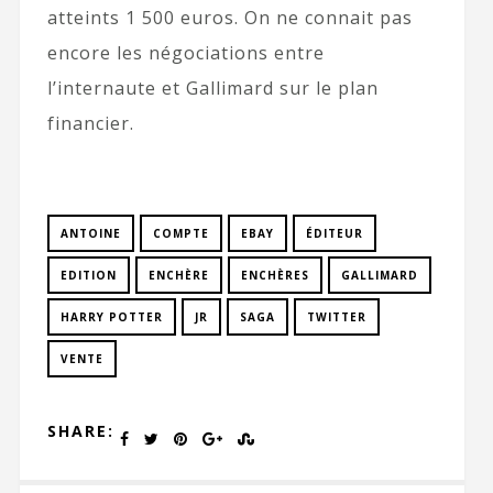
atteints 1 500 euros. On ne connait pas
encore les négociations entre
l’internaute et Gallimard sur le plan
financier.
ANTOINE
COMPTE
EBAY
ÉDITEUR
EDITION
ENCHÈRE
ENCHÈRES
GALLIMARD
HARRY POTTER
JR
SAGA
TWITTER
VENTE
SHARE: