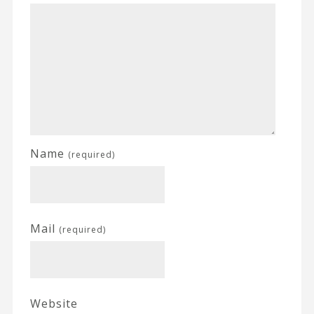
Name
(required)
Mail
(required)
Website