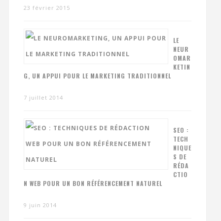
23 février 2015
LE
NEUR
OMAR
KETIN
G, UN APPUI POUR LE MARKETING TRADITIONNEL
7 juillet 2014
SEO :
TECH
NIQUE
S DE
RÉDA
CTIO
N WEB POUR UN BON RÉFÉRENCEMENT NATUREL
9 juin 2014